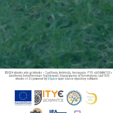
©2024 ebooks.edu.gr/ebooks – Σχεδίαση, Ανάπτυξη, Λειτουργία: ΙΤΥΕ «ΔΙΟΦΑΝΤΟΣ» 
Διεύθυνση Εκπαιδευτικών Τεχνολογιών, Επιμόρφωσης & Πιστοποίησης (ΔιΕΤΕΠ)
ebooks v1.0 | powered by
DSpace
open source repository software