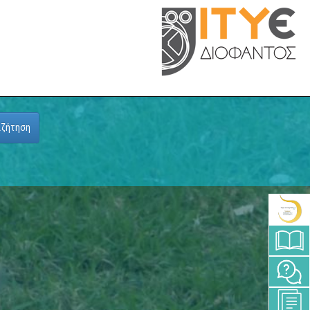
αζήτηση