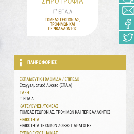
ΣΗΡΟΤΡΟΦΙΑ
Γ' ΕΠΑ.Λ
ΤΟΜΕΑΣ ΓΕΩΠΟΝΙΑΣ,
ΤΡΟΦΙΜΩΝ ΚΑΙ
ΠΕΡΙΒΑΛΛΟΝΤΟΣ
ΠΛΗΡΟΦΟΡΙΕΣ
ΕΚΠΑΙΔΕΥΤΙΚΗ ΒΑΘΜΙΔΑ / ΕΠΙΠΕΔΟ
Επαγγελματικό Λύκειο (ΕΠΑ.Λ)
ΤAΞΗ
Γ' ΕΠΑ.Λ
ΚΑΤΕΥΘΥΝΣΗ/ΤΟΜΕΑΣ
ΤΟΜΕΑΣ ΓΕΩΠΟΝΙΑΣ, ΤΡΟΦΙΜΩΝ ΚΑΙ ΠΕΡΙΒΑΛΛΟΝΤΟΣ
ΕΙΔΙΚΟΤΗΤΑ
ΕΙΔΙΚΟΤΗΤΑ ΤΕΧΝΙΚΩΝ ΖΩΙΚΗΣ ΠΑΡΑΓΩΓΗΣ
ΤΥΠΙΚΟ ΕΥΡΟΣ ΗΛΙΚΙΑΣ