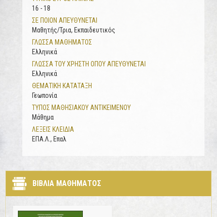
16 - 18
ΣΕ ΠΟΙΟΝ ΑΠΕΥΘΥΝΕΤΑΙ
Μαθητής/τρια, Εκπαιδευτικός
ΓΛΩΣΣΑ ΜΑΘΗΜΑΤΟΣ
Ελληνικά
ΓΛΩΣΣΑ ΤΟΥ ΧΡΗΣΤΗ ΟΠΟΥ ΑΠΕΥΘΥΝΕΤΑΙ
Ελληνικά
ΘΕΜΑΤΙΚΗ ΚΑΤΑΤΑΞΗ
Γεωπονία
ΤΥΠΟΣ ΜΑΘΗΣΙΑΚΟΥ ΑΝΤΙΚΕΙΜΕΝΟΥ
Μάθημα
ΛΕΞΕΙΣ ΚΛΕΙΔΙΑ
ΕΠΑ.Λ., Επαλ
ΒΙΒΛΙΑ ΜΑΘΗΜΑΤΟΣ