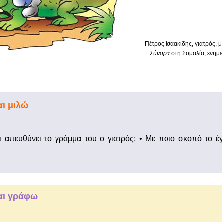
Πέτρος Ισαακίδης, γιατρός,
Σύνορα
στη Σομαλία, ενημ
ι μιλώ
τι απευθύνει το γράμμα του ο γιατρός; • Με ποιο σκοπό το 
αι γράφω