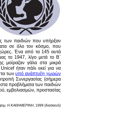
ιές των παιδιών που υπήρξαν
ματα σε όλο τον κόσμο, που
χώρες. Ένα από τα 145 αυτά
ας το 1947, λίγο μετά το Β΄
ης μοίραζαν γάλα στα μικρά
nicef ήταν πάλι εκεί για να
ίστα των
υπό ανάπτυξη χωρών
πιτροπή Συνεργασίας (σήμερα
ς στα προβλήματα των παιδιών
ού, εμβολιασμών, προστασίας
εφημ.
H KΑΘΗΜΕΡΙΝΗ
, 1999 (διασκευή)