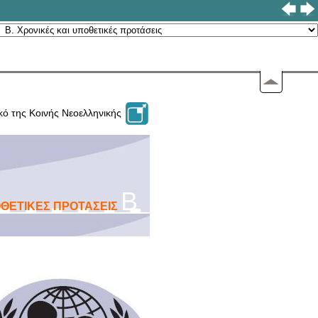
κό της Κοινής Νεοελληνικής
B
OΘΕΤΙΚΕΣ ΠΡOΤΑΣΕΙΣ