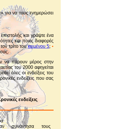
» για να τους ενημερώσει
 επιστολής και γράψτε ένα
ότητες και ποιες διαφορές
τον τρίτο του
κειμένου 5
;
•
 σας.
αν να πάρουν μέρος στην
αετίας του 2000 αφηγείται
θεί όλες οι ενδείξεις του
ρονικές ενδείξεις που σας
ρονικές ενδείξεις
ρα
ν συνάντησα τους