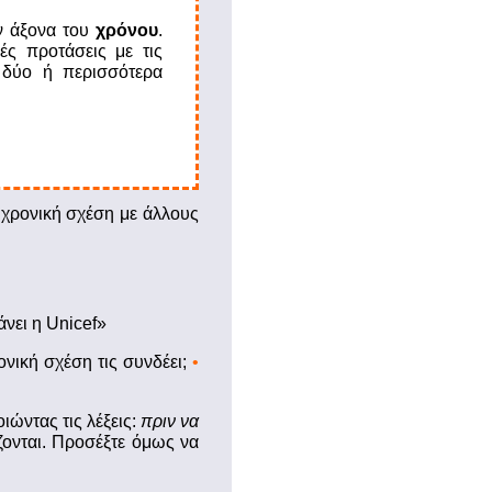
ν άξονα του
χρόνου
.
ές προτάσεις με τις
 δύο ή περισσότερα
χρονική σχέση με άλλους
άνει η Unicef»
νική σχέση τις συνδέει;
•
ώντας τις λέξεις:
πριν να
ζονται. Προσέξτε όμως να