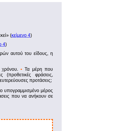
κεί» (
κείμενο 4
)
ο 4
)
ρών αυτού του είδους, η
υ χρόνου.
•
Τα μέρη που
ς (προθετικές φράσεις,
δευτερεύουσες προτάσεις;
ο υπογραμμισμένο μέρος
ράσεις που να ανήκουν σε