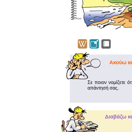
Ακούω κα
Σε ποιον νομίζετε ό
απάντησή σας.
Διαβάζω κ