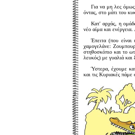
Για να μη λες όμως
όντας, στο μάτι του κ
Κατ' αρχάς, η ομάδ
νέο αίμα και ενέργεια
Έπειτα (που είναι
χαμογελάνε: Ζουμπουρ
στηθοσκόπιο και το ωτ
λευκός) με γυαλιά και
Ύστερα, έχουμε και
και τις Κυριακές πάμε