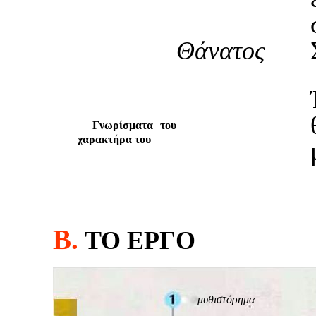
Θάνατος
δ.
Γνωρίσματα του
χαρακτήρα του
Β.
TO ΕΡΓΟ
μυθιστόρημα