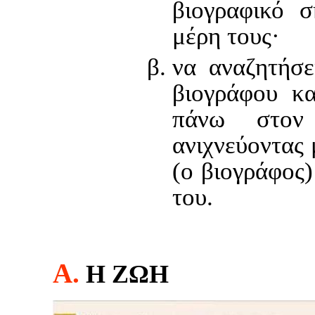
βιογραφικό σ
μέρη τους·
να αναζητήσε
βιογράφου κα
πάνω στον 
ανιχνεύοντας 
(ο βιογράφος)
του.
Α.
Η ΖΩΗ