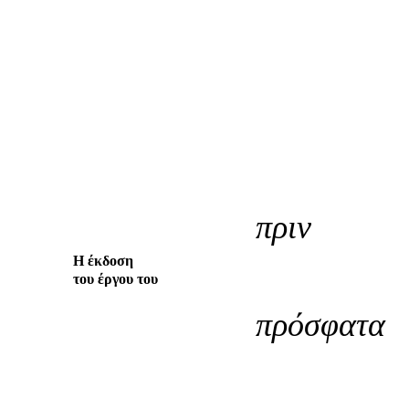
πριν
γ.
Η έκδοση
του έργου του
πρόσφατα