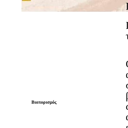
γ.
Βιοπορισμός