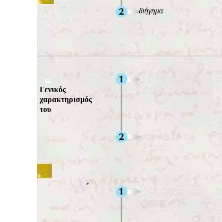
διήγημα
α.
Γενικός
χαρακτηρισμός
του