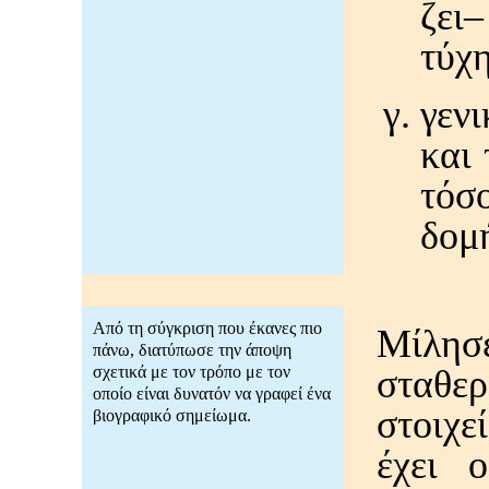
ζει
τύχη
γεν
και
τόσ
δομή
Από τη σύγκριση που έκανες πιο
Μίλησε
πάνω, διατύπωσε την άποψη
σχετικά με τον τρόπο με τον
σταθερ
οποίο είναι δυνατόν να γραφεί ένα
στοιχε
βιογραφικό σημείωμα.
έχει 