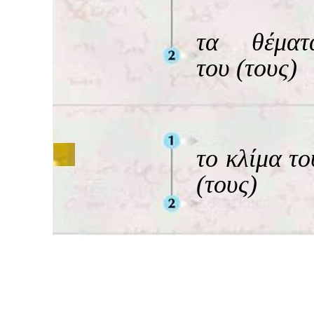
τα θέματ
του (τους)
το κλίμα το
(τους)