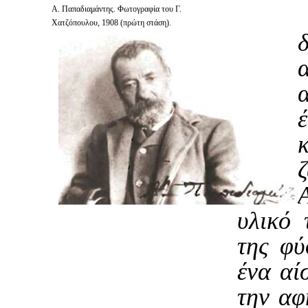
Α. Παπαδιαμάντης. Φωτογραφία του Γ.
Χατζόπουλου, 1908 (πρώτη στάση).
υλικό 
της φύ
ένα αί
την αφ