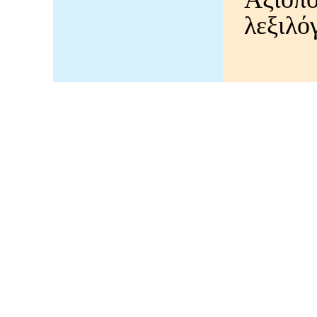
λεξιλόγ