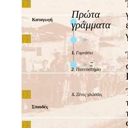
Πρώτα
α.
Καταγωγή
γράμματα
1.
Γυμνάσιο
2
. Πανεπιστήμιο
3.
Ξένες γλώσσες
β.
Σπουδές