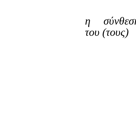
η σύνθεσ
του (τους)