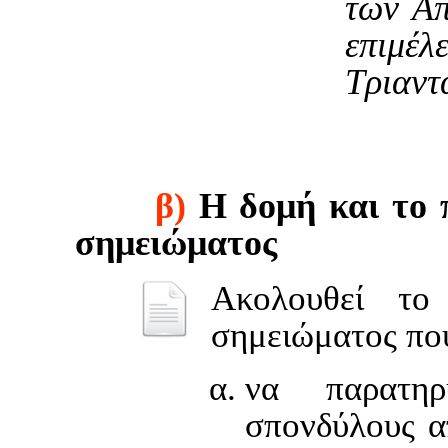
των Απ
επιμέ
Τριαντ
β)
Η δομή και το π
σημειώματος
Ακολουθεί το
σημειώματος που
να παρατηρ
σπονδύλους α