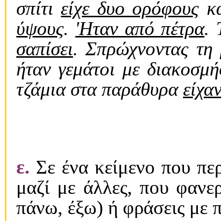
σπίτι
είχε δυο ορόφους
κα
ύψους
.
'Hταν από πέτρα
.
σαπίσει
. Σπρώχνοντας τη
ήταν γεμάτοι με διακοσμή
τζάμια στα παράθυρα
είχα
ε.
Σε ένα κείμενο που περ
μαζί με άλλες, που φαν
πάνω, έξω) ή φράσεις με π