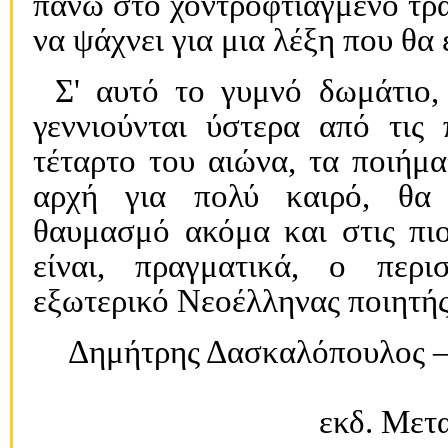
πάνω στο χοντροφτιαγμένο τραπ
να ψάχνει για μια λέξη που θα έ
Σ' αυτό το γυμνό δωμάτιο,
γεννιούνται ύστερα από τις 
τέταρτο του αιώνα, τα ποιήμα
αρχή για πολύ καιρό, θα 
θαυμασμό ακόμα και στις πι
είναι, πραγματικά, ο περι
εξωτερικό Nεοέλληνας ποιητής
Δημήτρης Δασκαλόπουλος –
εκδ. Μετα