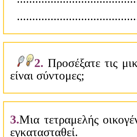
.......................................
2.
Προσέξατε τις μικρ
είναι σύντομες;
3.
Mια τετραμελής οικογέν
εγκατασταθεί.