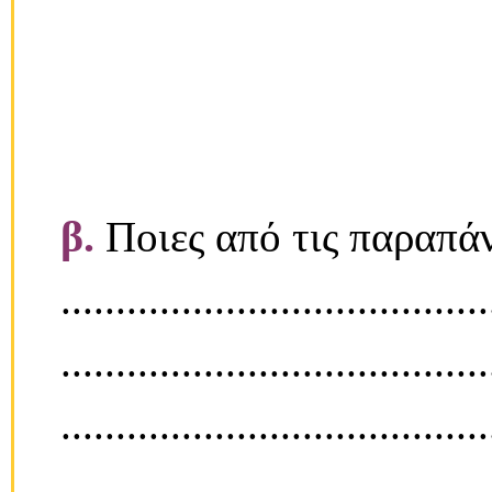
β.
Ποιες από τις παραπάν
.......................................
.......................................
.......................................
.......................................