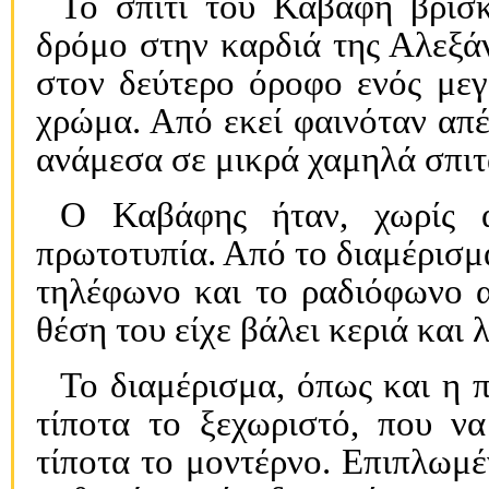
Το σπίτι του Καβάφη βρίσκ
δρόμο στην καρδιά της Αλεξάν
στον δεύτερο όροφο ενός μεγ
χρώμα. Από εκεί φαινόταν απέ
ανάμεσα σε μικρά χαμηλά σπι
Ο Καβάφης ήταν, χωρίς α
πρωτοτυπία. Από το διαμέρισμά
τηλέφωνο και το ραδιόφωνο α
θέση του είχε βάλει κεριά και 
Το διαμέρισμα, όπως και η 
τίποτα το ξεχωριστό, που να
τίποτα το μοντέρνο. Επιπλωμέν