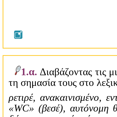
1.α.
Διαβάζοντας τις μι
τη σημασία τους στο λεξι
ρετιρέ, ανακαινισμένο, ε
«WC» (βεσέ), αυτόνομη θέ