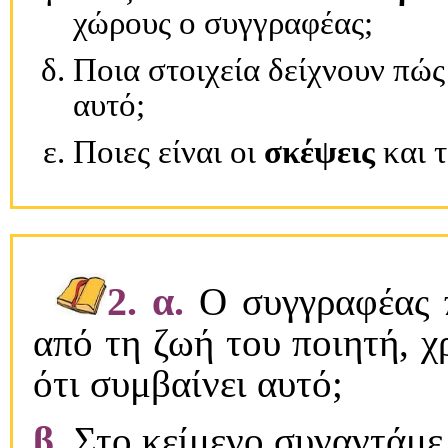
χώρους ο συγγραφέας;
Ποια στοιχεία δείχνουν πώς
αυτό;
Ποιες είναι οι
σκέψεις
και 
2. α.
Ο συγγραφέας π
από τη ζωή του ποιητή, χ
ότι συμβαίνει αυτό;
β.
Στο κείμενο συναντάμ