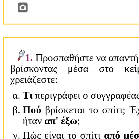
1.
Προσπαθήστε να απαντήσ
βρίσκοντας μέσα στο κεί
χρειάζεστε:
Tι
περιγράφει ο συγγραφέα
Πού
βρίσκεται το σπίτι; '
ήταν
απ' έξω
;
Πώς είναι το σπίτι
από μέ