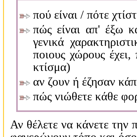
πού είναι / πότε χτίσ
πώς είναι απ' έξω κ
γενικά χαρακτηριστι
ποιους χώρους έχει, 
κτίσμα)
αν ζουν ή έζησαν κάπ
πώς νιώθετε κάθε φο
Αν θέλετε να κάνετε την 
φανερώνουν τόπο και όσο 