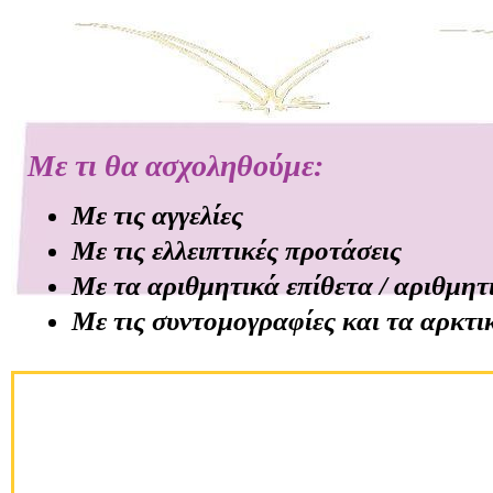
Με τι θα ασχοληθούμε:
Mε τις αγγελίες
Με τις ελλειπτικές προτάσεις
Με τα αριθμητικά επίθετα / αριθμητ
Με τις συντομογραφίες και τα αρκτι