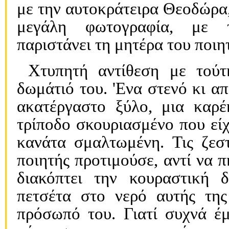
με την αυτοκράτειρα Θεοδώρα, 
μεγάλη φωτογραφία, με τζ
παριστάνει τη μητέρα του ποι
Χτυπητή αντίθεση με τούτ
δωμάτιό του. 'Eνα στενό κι απ
ακατέργαστο ξύλο, μια καρέ
τρίποδο σκουριασμένο που είχ
κανάτα σμαλτωμένη. Τις ζεστ
ποιητής προτιμούσε, αντί να π
διακόπτει την κουραστική δ
πετσέτα στο νερό αυτής της
πρόσωπό του. Γιατί συχνά έμ