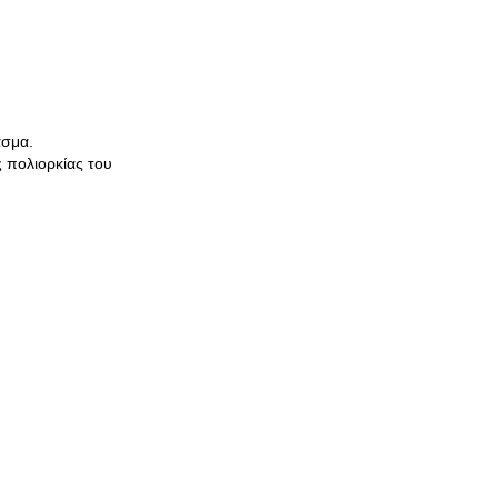
ασμα.
 πολιορκίας του