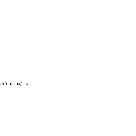
από τα πεζά του