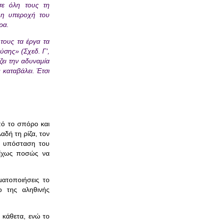
σε όλη τους τη
 η υπεροχή του
ρα.
τους τα έργα τα
ύσης» (Σχεδ. Γ',
ζει την αδυναμία
 καταβάλει. Έτσι
πό το σπόρο και
αδή τη ρίζα, τον
ν υπόσταση του
δίχως ποσώς να
ματοποιήσεις το
ο της αληθινής
 κάθετα, ενώ το