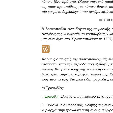
κάποιο ξένο πρότυπο. (Χαρακτηριστικό παράδ
ως προς την υπόθεση, σε κάποιο δυτικό, ιτ
του και με το δημιουργικό του πνεύμα κατά κα
III. Η 
Η
Βοσκοπούλα
είναι δείγμα της ποιμενικής
Αναγέννησης κι εκφράζει τη νοσταλγία των κ
μάς είναι άγνωστο. Πρωτοτυπώθηκε το 1627, 
Αν όμως ο ποιητής της Βοσκοπούλας μάς είν
δέσποσαν κατά την περίοδο που εξετάζουμε:
πρώτος θεωρείται εισηγητής του θεάτρου στη
λογοτεχνία στην πιο κορυφαία στιγμή της.
τους είναι τα εξής θεατρικά είδη: τραγωδίες,
α) Τραγωδίες:
I.
Ερωφίλη
.
Είναι το σημαντικότερο έργο του 
II. Βασιλεύς ο Ροδολίνος.
Ποιητής της είνα
κυριαρχεί στην τραγωδία αυτή είναι η σύγκ