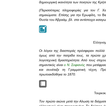
δημιουργική ικανότητα των ποιητών της Κρήτ
(Περισσότερες πληροφορίες για τον Γ. Χ
σημειώματα. Επίσης για την
Ερωφίλη, το Βασ
Θυσία του Αβραάμ
, βλ. στα αντίστοιχα εισαγ
Ελληνισμ
Οι λόγιοι της διασποράς πρόσφεραν πολλά 
όμως από την πατρίδα τους, τα πρώτα χρό
λογοτεχνική δραστηριότητα. Από τους στιχο
σημαντικός είναι
ο Ν. Σοφιανός
που μετέφρασ
και συνέταξε τη
Γραμματική τέχνη
. Πρό
πρωτοεκδόθηκε το 1870.
Τουρκοκ
Τον πρώτο αιώνα μετά την Αλωση τα δείγματ