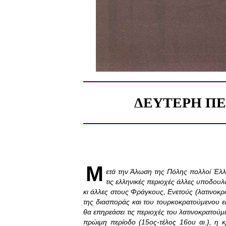
ΔΕΥΤΕΡΗ ΠΕΡΙ
Μ
ετά την Άλωση της Πόλης πολλοί Έλλ
τις ελληνικές περιοχές άλλες υποδου
κι άλλες στους Φράγκους, Ενετούς (λατινοκρ
της διασποράς και του τουρκοκρατούμενου ε
θα επηρεάσει τις περιοχές του λατινοκρατούμ
πρώιμη περίοδο (15ος-τέλος 16ου αι.), η κ