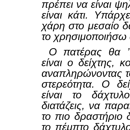
πρέπει να είναι ψηλ
είναι κάτι. Υπάρχ
χάρη στο μεσαίο δ
το χρησιμοποιήσω 
Ο πατέρας θα ’
είναι ο δείχτης, 
αναπληρώνοντας το
στερεότητα. Ο δε
είναι το δάχτυλ
διατάζεις, να παρακ
το πιο δραστήριο 
το πέμπτο δάχτυλο