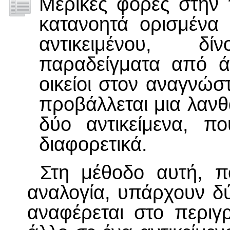
Μερικές φορές στην 
κατανοητά ορισμένα 
αντικειμένου, δ
παραδείγματα από ά
οικείοι στον αναγνώσ
προβάλλεται μια λαν
δύο αντικείμενα, πο
διαφορετικά.
Στη μέθοδο αυτή, π
αναλογία, υπάρχουν δύ
αναφέρεται στο περιγ