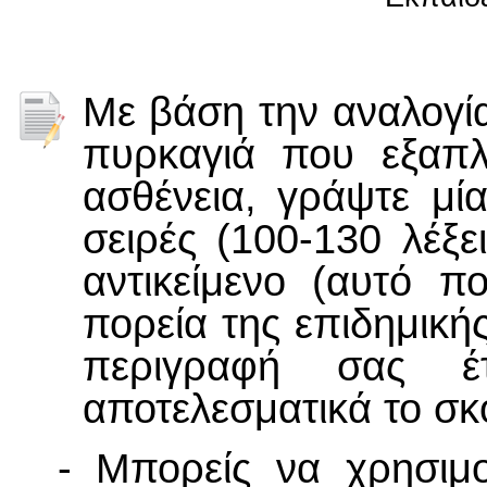
Με βάση την αναλογί
πυρκαγιά που εξαπλ
ασθένεια, γράψτε μ
σειρές (100-130 λέξ
αντικείμενο (αυτό π
πορεία της επιδημική
περιγραφή σας έ
αποτελεσματικά το σκ
- Μπορείς να χρησιμο