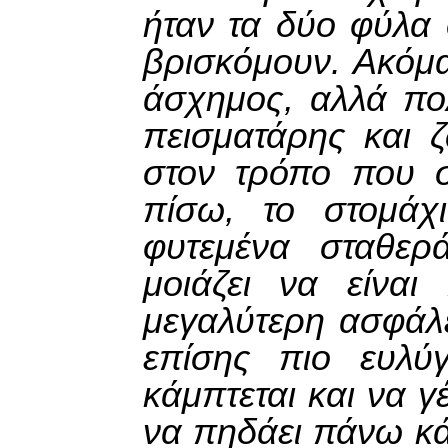
ήταν τα δύο φύλα 
βρισκόμουν. Ακόμα
άσχημος, αλλά πολ
πεισματάρης και 
στον τρόπο που σ
πίσω, το στομάχ
φυτεμένα σταθερ
μοιάζει να είναι
μεγαλύτερη ασφάλε
επίσης πιο ευλύ
κάμπτεται και να 
να πηδάει πάνω κά