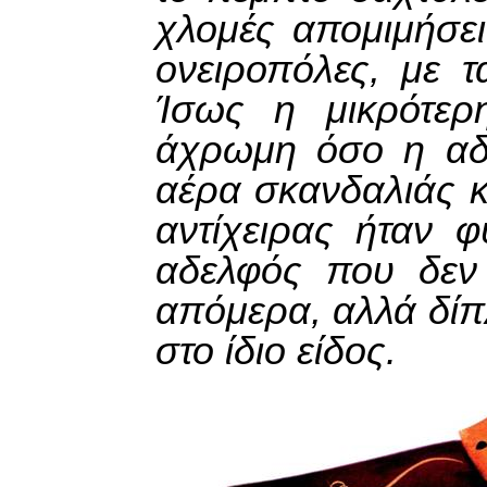
χλομές απομιμήσει
ονειροπόλες, με 
Ίσως η μικρότε
άχρωμη όσο η αδε
αέρα σκανδαλιάς και
αντίχειρας ήταν φ
αδελφός που δεν 
απόμερα, αλλά δίπ
στο ίδιο
είδος.