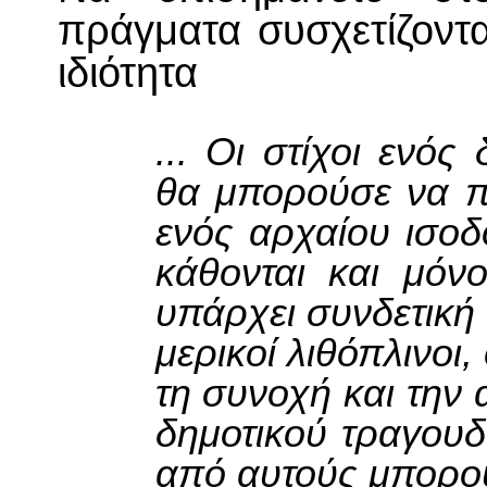
πράγματα συσχετίζοντα
ιδιότητα
... Οι στίχοι ενός
θα μπορούσε να πε
ενός αρχαίου ισοδ
κάθονται και μόν
υπάρχει συνδετική
μερικοί λιθόπλινοι,
τη συνοχή και την α
δημοτικού τραγουδι
από αυτούς μπορο