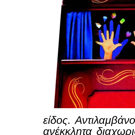
είδος. Αντιλαμβά
ανέκκλητα διαχωρι