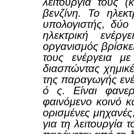
λειτουργία τους (
βενζίνη. Το ηλεκ
υπολογιστής, δύο
ηλεκτρική ενέργ
οργανισμός βρίσκει 
τους ενέργεια με
διασπώντας χημικέ
της παραγωγής ενέργ
ό ς. Είναι φανε
φαινόμενο κοινό κ
ορισμένες μηχανές
για τη λειτουργία 