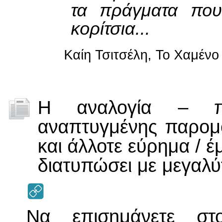
τα πράγματα πο
κορίτσια...
Καίη Τσιτσέλη, Το Χαμένο
Η αναλογία – π
αναπτυγμένης παρομο
και άλλοτε εύρημα / 
διατυπώσει με μεγαλύ
Να επισημάνετε στ