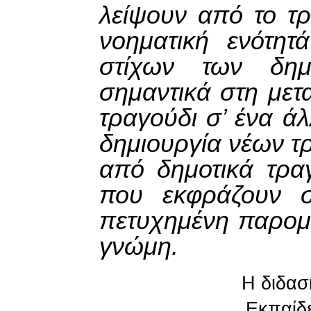
λείψουν από το τρ
νοηματική ενότητ
στίχων των δημ
σημαντικά στη μετ
τραγούδι σ’ ένα άλ
δημιουργία νέων τ
από δημοτικά τρα
που εκφράζουν 
πετυχημένη παρομ
γνώμη.
Η διδασ
Εκπαίδε