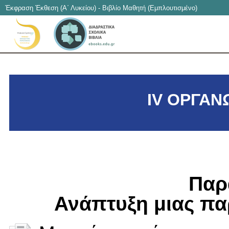
Έκφραση Έκθεση (Α΄ Λυκείου) - Βιβλίο Μαθητή (Εμπλουτισμένο)
IV ΟΡΓΑΝ
Παρ
Ανάπτυξη μιας πα