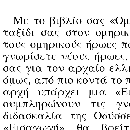
Με το βιβλίο σας «Ομ
ταξίδι σας στον ομηρι
τους ομηρικούς ήρωες π
γνωρίσετε νέους ήρωες,
σας για τον αρχαίο ελλ
όμως, από πιο κοντά το 
αρχή υπάρχει μια «Ει
συμπληρώνουν τις γ
διδασκαλία της Οδύσσ
«Eισαγωγή» θα βρεί