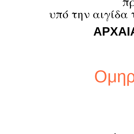
π
υπό την αιγίδα
ΑΡΧΑΙ
Ομηρ