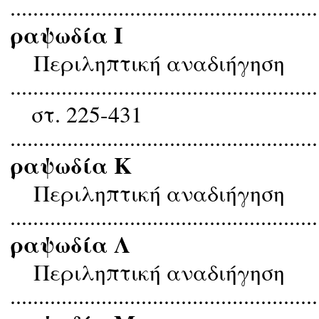
......................................................
ραψωδία Ι
Περιληπτική αναδιήγηση
......................................................
στ. 225-431
......................................................
ραψωδία Κ
Περιληπτική αναδιήγηση
......................................................
ραψωδία Λ
Περιληπτική αναδιήγηση
......................................................