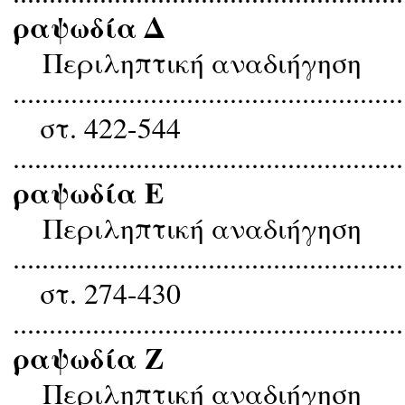
ραψωδία Δ
Περιληπτική αναδιήγηση
......................................................
στ. 422-544
......................................................
ραψωδία Ε
Περιληπτική αναδιήγηση
......................................................
στ. 274-430
......................................................
ραψωδία Ζ
Περιληπτική αναδιήγηση