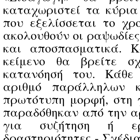
καταχωριστεί τα κύρια 
που εξελίσσεται το χρ
ακολουθούν οι ραψωδίες
και αποσπασματικά. 
κείμενο θα βρείτε σ
κατανόησή του. Κάθε
αριθμό παράλληλων κ
πρωτότυπη μορφή, στη 
παραδόθηκαν από την αρ
για συζήτηση ή ερ
δραστηριότητες - Σχέδια