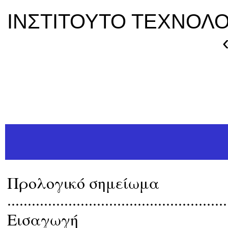
ΙΝΣΤΙΤΟΥΤΟ ΤΕΧΝΟΛΟ
Προλογικό σημείωμα
......................................................
Eισαγωγή