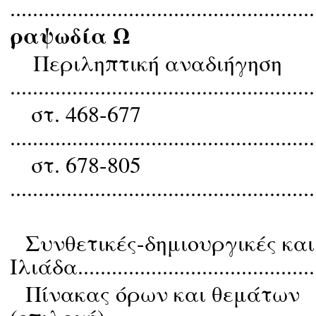
......................................................
ραψωδία Ω
Περιληπτική αναδιήγηση
......................................................
στ. 468-677
......................................................
στ. 678-805
......................................................
Συνθετικές-δημιουργικές και
Ιλιάδα..........................................
Πίνακας όρων και θεμάτων