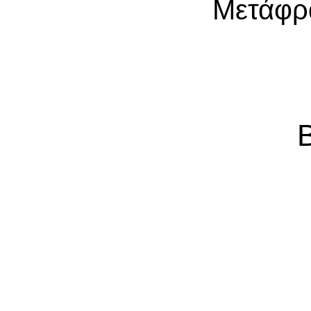
Μετάφρ