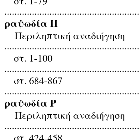
στ. 1-79
......................................................
ραψωδία Π
Περιληπτική αναδιήγηση
......................................................
στ. 1-100
......................................................
στ. 684-867
......................................................
ραψωδία Ρ
Περιληπτική αναδιήγηση
......................................................
στ. 424-458