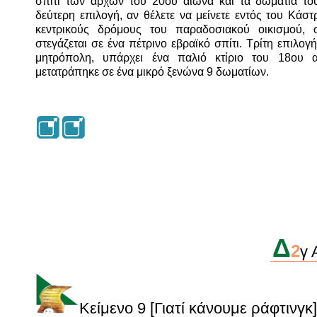
σπίτι των αρχών του 20ού αιώνα και τα δωμάτιά του
δεύτερη επιλογή, αν θέλετε να μείνετε εντός του Κάστ
κεντρικούς δρόμους του παραδοσιακού οικισμού, 
στεγάζεται σε ένα πέτρινο εβραϊκό σπίτι. Τρίτη επιλογ
μητρόπολη, υπάρχει ένα παλιό κτίριο του 18ου α
μετατράπηκε σε ένα μικρό ξενώνα 9 δωματίων.
Δ
2
γ 
Κείμενο 9
[Γιατί κάνουμε ράφτινγκ]