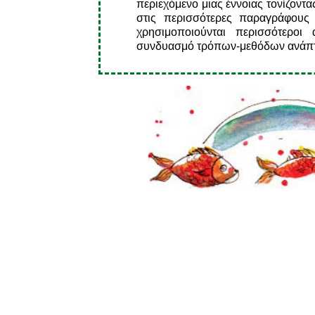
περιεχόμενο μιας έννοιας τονίζοντα
στις περισσότερες παραγράφους
χρησιμοποιούνται περισσότεροι
συνδυασμό τρόπων-μεθόδων ανάπτ