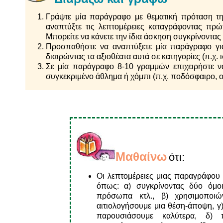
Γράψτε μία παράγραφο με θεματική πρόταση τ
αναπτύξτε τις λεπτομέρειες καταγράφοντας πρώτ
Μπορείτε να κάνετε την ίδια άσκηση συγκρίνοντα
Προσπαθήστε να αναπτύξετε μία παράγραφο για
διαιρώντας τα αξιοθέατα αυτά σε κατηγορίες (π.χ. ι
Σε μία παράγραφο 8-10 γραμμών επιχειρήστε να 
συγκεκριμένο άθλημα ή χόμπι (π.χ. ποδόσφαιρο, ο
Μαθαίνω
ότι:
Οι λεπτομέρειες μιας παραγράφου 
όπως: α) συγκρίνοντας δύο όμοι
πρόσωπα κτλ., β) χρησιμοποιών
αιτιολογήσουμε μια θέση-άποψη, γ)
παρουσιάσουμε καλύτερα, δ) 