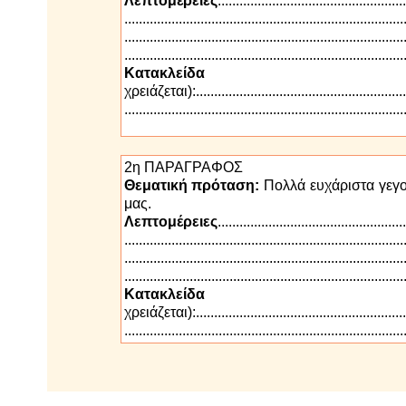
Λεπτομέρειες
....................................................
.............................................................................
.............................................................................
.............................................................................
Κατακλείδα
(
χρειάζεται):.............................................................
.............................................................................
2η ΠΑΡΑΓΡΑΦΟΣ
Θεματική πρόταση:
Πολλά ευχάριστα γεγο
μας.
Λεπτομέρειες
....................................................
.............................................................................
.............................................................................
.............................................................................
Κατακλείδα
(
χρειάζεται):.............................................................
.............................................................................