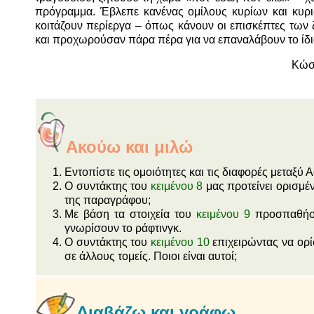
πρόγραμμα. Έβλεπε κανένας ομίλους κυρίων και κυρ
κοιτάζουν περίεργα – όπως κάνουν οι επισκέπτες των
και προχωρούσαν πάρα πέρα για να επαναλάβουν το ί
Κώσ
Ακούω και μιλώ
Εντοπίστε τις ομοιότητες και τις διαφορές μεταξύ Α
Ο συντάκτης του
κειμένου 8
μας προτείνει ορισμέν
της παραγράφου;
Με βάση τα στοιχεία του
κειμένου 9
προσπαθήστε
γνωρίσουν το ράφτινγκ.
Ο συντάκτης του
κειμένου 10
επιχειρώντας να ορί
σε άλλους τομείς. Ποιοι είναι αυτοί;
Διαβάζω και γράφω