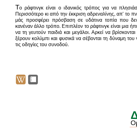
Τ
ο ράφτινγκ είναι ο ιδανικός τρόπος για να πλησιά
Περισσότερο κι από την έκκριση αδρεναλίνης, απ' το πν
μάς προσφέρει πρόσβαση σε υδάτινα τοπία που δεν
κανέναν άλλο τρόπο. Επιπλέον το ράφτινγκ είναι μια ή
να τη γευτούν παιδιά και μεγάλοι. Αρκεί να βρίσκοντα
ξέρουν κολύμπι και φυσικά να σέβονται τη δύναμη του
τις οδηγίες του συνοδού.
Ο