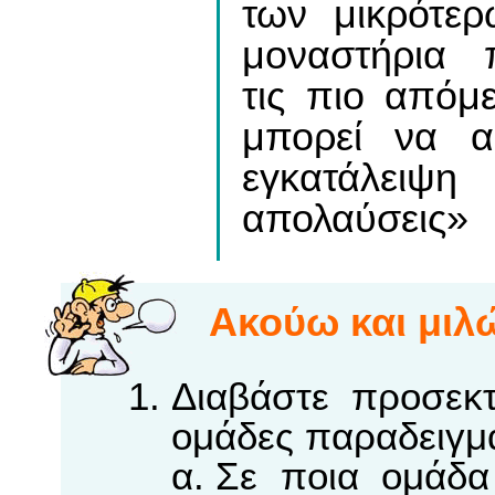
των μικρότε
μοναστήρια 
τις πιο απόμ
μπορεί να αφ
εγκατάλει
απολαύσεις»
Aκούω και μιλ
Διαβάστε προσεκτ
ομάδες παραδειγμά
Σε ποια ομάδα