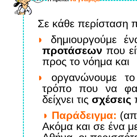
Σε κάθε περίσταση π
δημιουργούμε έ
προτάσεων
που εί
προς το νόημα και
οργανώνουμε το
τρόπο που να φ
δείχνει τις
σχέσεις
π
Παράδειγμα:
(από
Ακόμα και σε ένα μ