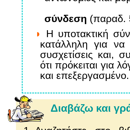
σύνδεση
(παραδ. 5
H υποτακτική σύν
κατάλληλη για να 
συσχετίσεις και, σ
ότι πρόκειται για 
και επεξεργασμένο.
Διαβάζω και γ