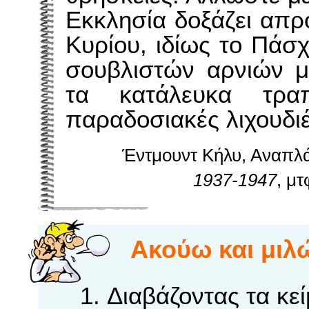
Εκκλησία δοξάζει απρ
Κυρίου, ιδίως το Πάσ
σουβλιστών αρνιών μ
τα κατάλευκα τραπ
παραδοσιακές λιχουδιέ
Έντμουντ Κήλυ, Αναπλ
1937-1947
, μ
Aκούω και μιλ
Διαβάζοντας τα κεί