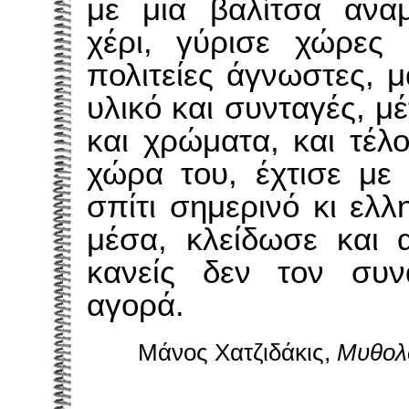
με μια βαλίτσα ανα
χέρι, γύρισε χώρες 
πολιτείες άγνωστες, 
υλικό και συνταγές, μ
και χρώματα, και τέλ
χώρα του, έχτισε με 
σπίτι σημερινό κι ελλ
μέσα, κλείδωσε και 
κανείς δεν τον συν
αγορά.
Μάνος Χατζιδάκις,
Mυθολ