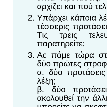
αρχίζει και πού τε
Yπάρχει κάποια λέ
τέσσερις προτάσε
Tις τρεις τελε
παρατηρείτε;
Aς πάμε τώρα σ
δύο πρώτες στροφέ
α. δύο προτάσεις
λέξη;
β. δύο προτάσ
ακολουθεί την άλ
μπορείτε να σκεφτε