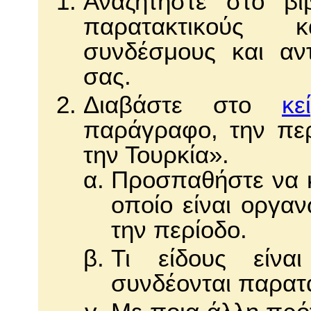
Αναζητήστε στο βι
παρατακτικούς 
συνδέσμους και αντ
σας.
Διαβάστε στο
κε
παράγραφο, την πε
την Τουρκία».
Προσπαθήστε να κ
οποίο είναι οργαν
την περίοδο.
Τι είδους είνα
συνδέονται παρατα