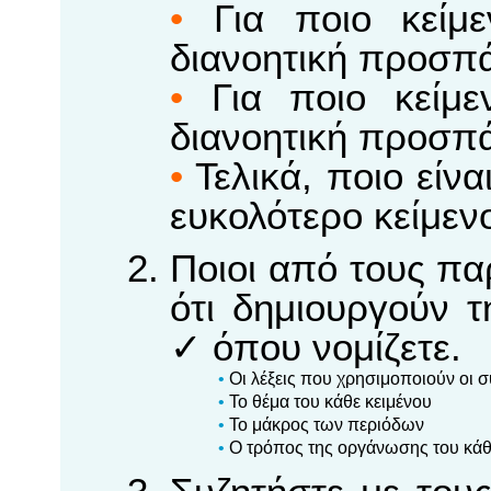
•
Για ποιο κείμε
διανοητική προσπά
•
Για ποιο κείμεν
διανοητική προσπά
•
Τελικά, ποιο είνα
ευκολότερο κείμενο
Ποιοι από τους πα
ότι δημιουργούν τ
✓ όπου νομίζετε.
•
Οι λέξεις που χρησιμοποιούν οι 
•
Το θέμα του κάθε κειμένου
•
Το μάκρος των περιόδων
•
Ο τρόπος της οργάνωσης του κάθ