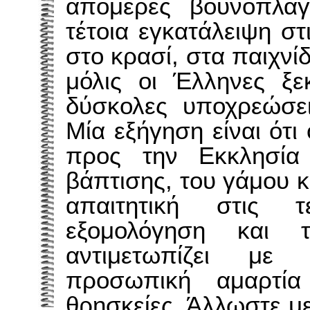
απόμερες βουνοπλαγ
τέτοια εγκατάλειψη στ
στο κρασί, στα παιχν
μόλις οι Έλληνες ξε
δύσκολες υποχρεώσει
Μία εξήγηση είναι ότι
προς την Εκκλησία
βάπτισης, του γάμου κα
απαιτητική στις τ
εξομολόγηση και τ
αντιμετωπίζει με 
προσωπική αμαρτία
θρησκείες. Άλλωστε με