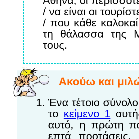
Αθήνα, οι περισσότε
/ να είναι οι τουρίστ
/ που κάθε καλοκαί
τη θάλασσα της Μ
τους.
Aκούω και μιλ
Ένα τέτοιο σύνολο
το
κείμενο 1
αυτής
αυτό, η πρώτη π
επτά προτάσεις.