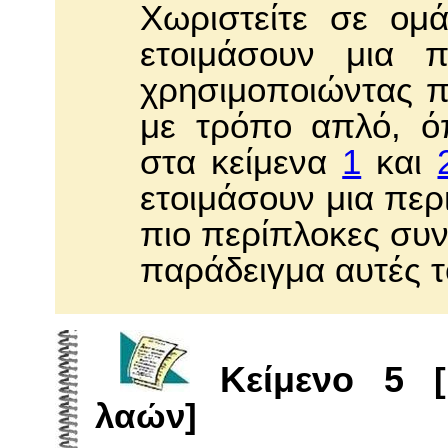
Xωριστείτε σε ομ
ετοιμάσουν μια 
χρησιμοποιώντας π
με τρόπο απλό, όπ
στα κείμενα
1
και
ετοιμάσουν μια περι
πιο περίπλοκες συ
παράδειγμα αυτές 
Kείμενο 5
[E
λαών]