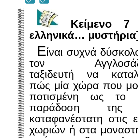
Kείμενο 7
ελληνικά… μυστήρια
Ε
ίναι συχνά δύσκολ
τον Αγγλοσάξ
ταξιδευτή να καταλ
πώς μία χώρα που μοι
ποτισμένη ως το μ
παράδοση της ο
καταφανέστατη στις 
χωριών ή στα μοναστ