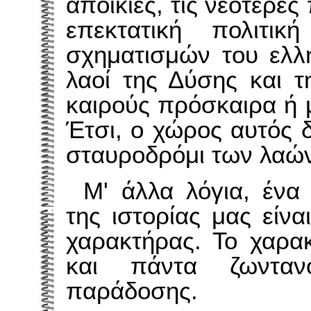
αποικίες, τις νεότερες
επεκτατική πολιτι
σχηματισμών του ελλη
λαοί της Δύσης και 
καιρούς πρόσκαιρα ή 
Έτσι, ο χώρος αυτός δ
σταυροδρόμι των λαώ
Μ' άλλα λόγια, ένα
της ιστορίας μας είνα
χαρακτήρας. Το χαρακ
και πάντα ζωντανό
παράδοσης.