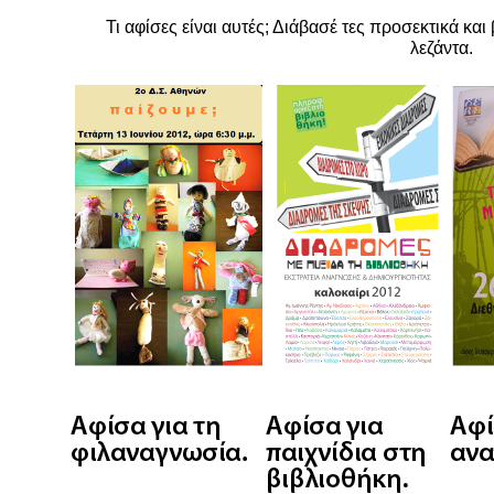
Τι αφίσες είναι αυτές; Διάβασέ τες προσεκτικά κα
λεζάντα.