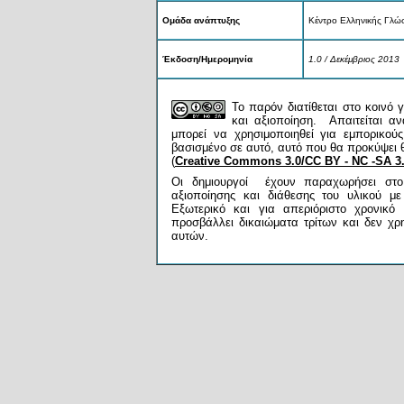
Ομάδα ανάπτυξης
Κέντρο Ελληνικής Γλώ
Έκδοση/Ημερομηνία
1.0 / Δεκέμβριος 2013
Το παρόν διατίθεται στο κοινό
και αξιοποίηση. Απαιτείται α
μπορεί να χρησιμοποιηθεί για εμπορικού
βασισμένο σε αυτό, αυτό που θα προκύψει θ
(
Creative Commons 3.0/CC BY - NC -SA 3
Οι δημιουργοί έχουν παραχωρήσει στο
αξιοποίησης και διάθεσης του υλικού μ
Εξωτερικό και για απεριόριστο χρονικό
προσβάλλει δικαιώματα τρίτων και δεν χρη
αυτών.