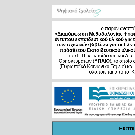
Το παρόν αναπτύ
«Διαμόρφωση Μεθοδολογίας Ψηφια
έντυπου εκπαιδευτικού υλικού γι
των σχολικών βιβλίων για τα Γλ
πρόσθετου Εκπαιδευτικού υλικο
του Ε.Π. «Εκπαίδευση και Δια 
Θρησκευμάτων (
ΥΠΑΙΘ
), το οποί
(Ευρωπαϊκό Κοινωνικό Ταμείο) και
υλοποιείται από το 
Εκπαι