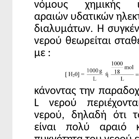
νόμους χημικής ι
αραιών υδατικών ηλεκ
διαλυμάτων. Η συγκέ
νερού θεωρείται σταθ
με :
κάνοντας την παραδοχ
L νερού περιέχοντ
νερού, δηλαδή ότι 
είναι πολύ αραιό 