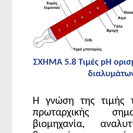
ΣΧΗΜΑ 5.8 Τιμές pH ορι
διαλυμάτω
Η γνώση της τιμής 
πρωταρχικής σημ
βιομηχανία, αναλυτ