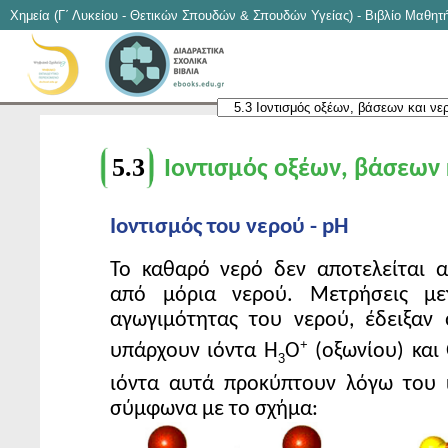
Χημεία (Γ΄ Λυκείου - Θετικών Σπουδών & Σπουδών Υγείας) - Βιβλίο Μαθητ
5.3
Ιοντισμός οξέων, βάσεων 
Ιοντισμός του νερού - pH
Το καθαρό νερό δεν αποτελείται α
από μόρια νερού. Μετρήσεις μεγ
αγωγιμότητας του νερού, έδειξαν
+
υπάρχουν ιόντα Η
Ο
(οξωνίου) και
3
ιόντα αυτά προκύπτουν λόγω του
σύμφωνα με το σχήμα: