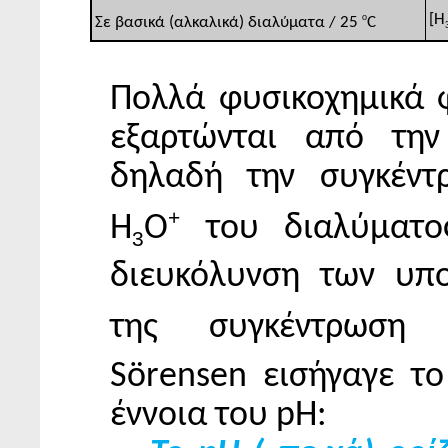
[Η
ο
Σε βασικά (αλκαλικά) διαλύματα / 25
C
Πολλά φυσικοχημικά 
εξαρτώνται από την
δηλαδή την συγκέντ
+
Η
Ο
του διαλύματος
3
διευκόλυνση των υπ
της συγκέντρωση
Sörensen εισήγαγε το
έννοια του pH: