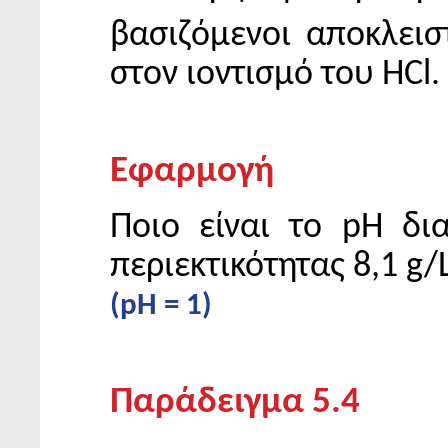
βασιζόμενοι αποκλεισ
στον ιοντισμό του HCl.
Εφαρμογή
Ποιο είναι το pH δι
περιεκτικότητας 8,1 g/
(pH = 1)
Παράδειγμα 5.4