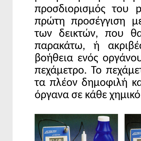
προσδιορισμός του p
πρώτη προσέγγιση μ
των δεικτών, που θ
παρακάτω, ή ακριβέ
βοήθεια ενός οργάνου
πεχάμετρο. Το πεχάμε
τα πλέον δημοφιλή κα
όργανα σε κάθε χημικό