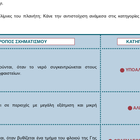
ι.
λίμνες του πλανήτη; Κάνε την αντιστοίχιση ανάμεσα στις κατηγορίε
ΡΟΠΟΣ ΣΧΗΜΑΤΙΣΜΟΥ
ΚΑΤΗΓ
γούνται, όταν το νερό συγκεντρώνεται στους
ΥΠΟAΛ
φαιστείων.
αι σε περιοχές με μεγάλη εξάτμιση και μικρή
AΛ
αι, όταν βυθίζεται ένα τμήμα του φλοιού της Γης