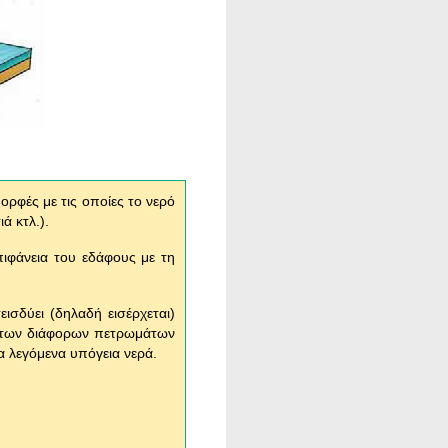
μορφές με τις οποίες το νερό
ιά κτλ.).
πιφάνεια του εδάφους με τη
ισδύει (δηλαδή εισέρχεται)
 των διάφορων πετρωμάτων
τα λεγόμενα υπόγεια νερά.