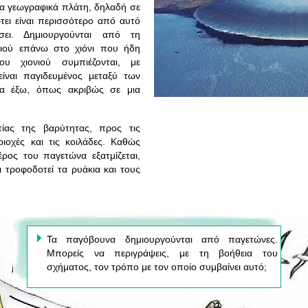
α γεωγραφικά πλάτη, δηλαδή σε
τει είναι περισσότερο από αυτό
σει. Δημιουργούνται από τη
ιού επάνω στο χιόνι που ήδη
υ χιονιού συμπιέζονται, με
ίναι παγιδευμένος μεταξύ των
τα έξω, όπως ακριβώς σε μια
ιτίας της βαρύτητας, προς τις
ιοχές και τις κοιλάδες. Καθώς
έρος του παγετώνα εξατμίζεται,
 τροφοδοτεί τα ρυάκια και τους
Τα παγόβουνα δημιουργούνται από παγετώνες.
Μπορείς να περιγράψεις, με τη βοήθεια του
σχήματος, τον τρόπο με τον οποίο συμβαίνει αυτό;