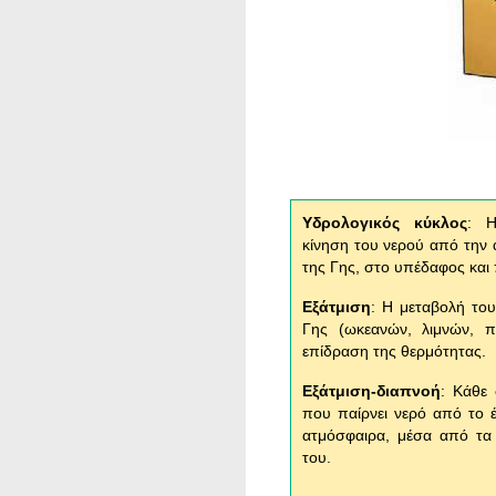
Yδρολογικός κύκλος
: Η
κίνηση του νερού από την 
της Γης, στο υπέδαφος και
Εξάτμιση
: Η μεταβολή του
Γης (ωκεανών, λιμνών, 
επίδραση της θερμότητας.
Εξάτμιση-διαπνοή
: Κάθε 
που παίρνει νερό από το έ
ατμόσφαιρα, μέσα από τα
του.