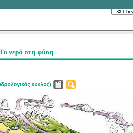
Tο νερό στη φύση
(υδρολογικός κύκλος)