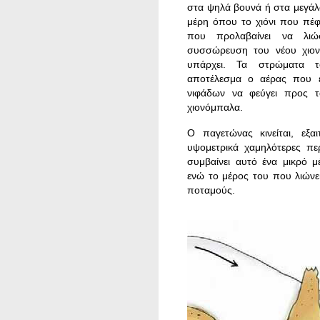
στα ψηλά βουνά ή στα μεγάλ
μέρη όπου το χιόνι που πέφ
που προλαβαίνει να λιώ
συσσώρευση του νέου χιον
υπάρχει. Τα στρώματα το
αποτέλεσμα ο αέρας που ε
νιφάδων να φεύγει προς 
χιονόμπαλα.
Ο παγετώνας κινείται, εξα
υψομετρικά χαμηλότερες περ
συμβαίνει αυτό ένα μικρό μ
ενώ το μέρος του που λιώνει
ποταμούς.