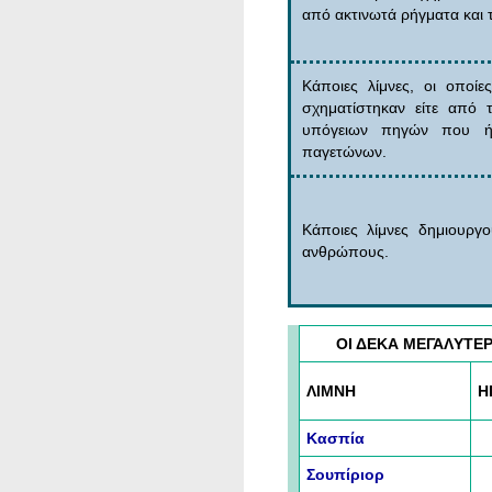
από ακτινωτά ρήγματα και τ
Κάποιες λίμνες, οι οποί
σχηματίστηκαν είτε από 
υπόγειων πηγών που ήρ
παγετώνων.
Κάποιες λίμνες δημιουργ
ανθρώπους.
ΟΙ ΔΕΚΑ ΜΕΓΑΛYΤΕ
ΛΙΜΝΗ
Η
Κασπία
Σουπίριορ