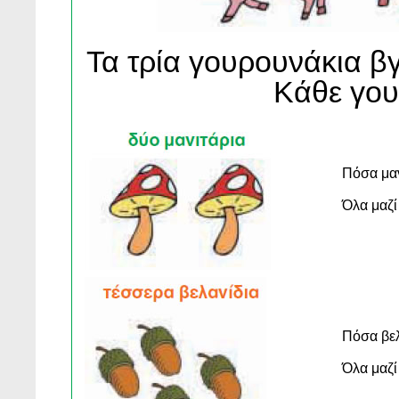
Τα τρία γουρουνάκια β
Κάθε γου
Πόσα μαν
Όλα μαζί 
Πόσα βελ
Όλα μαζί 