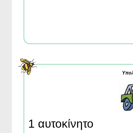
Yπολ
1 αυτοκίνητο