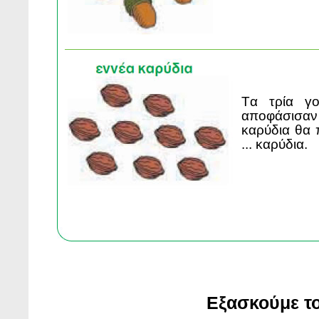
Tα τρία γ
αποφάσισαν
καρύδια θα 
... καρύδια.
Εξασκούμε το