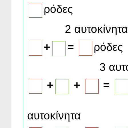
ρόδες
2 αυτοκίνητα
+
=
ρόδες
3 αυτοκί
+
+
=
αυτοκίνητα