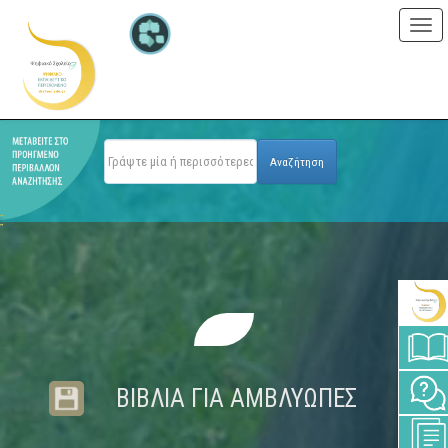
Skip
navigation
Αναζήτηση
ΒΙΒΛΙΑ ΓΙΑ ΑΜΒΛΥΩΠΕΣ