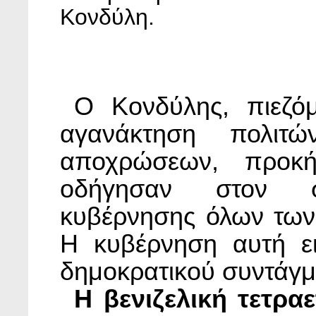
Κονδύλη.
Ο Κονδύλης, πιεζό
αγανάκτηση πολιτ
αποχρώσεων, προκή
οδήγησαν στον σχ
κυβέρνησης όλων των
Η κυβέρνηση αυτή ε
δημοκρατικού συντάγμ
Η βενιζελική τετρα