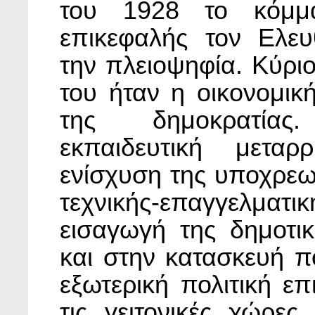
του 1928 το κόμμ
επικεφαλής τον Ελευ
την πλειοψηφία. Κύρι
του ήταν η οικονομικ
της δημοκρατίας
εκπαιδευτική μετα
ενίσχυση της υποχρεω
τεχνικής-επαγγελμα
εισαγωγή της δημοτι
και στην κατασκευή π
εξωτερική πολιτική ε
τις γειτονικές χώρε