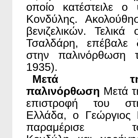
οποίο κατέστειλε ο 
Κονδύλης. Ακολούθησ
βενιζελικών. Τελικά
Τσαλδάρη, επέβαλε 
στην παλινόρθωση τ
1935).
Μετά τη
παλινόρθωση
Μετά τ
επιστροφή του στ
Ελλάδα, ο Γεώργιος 
παραμέρισε τ