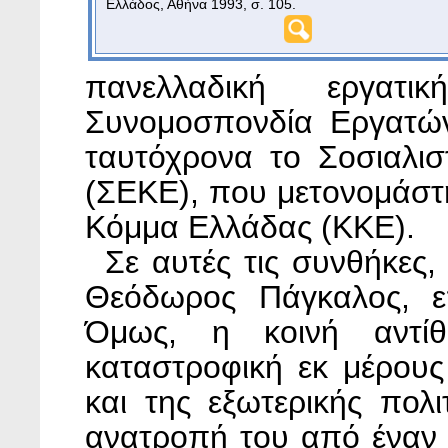
Ελλάδος, Αθήνα 1993, σ. 105.
πανελλαδική εργατ
Συνομοσπονδία Εργατών
ταυτόχρονα το Σοσιαλι
(ΣΕΚΕ), που μετονομάστη
Κόμμα Ελλάδας (ΚΚΕ).
Σε αυτές τις συνθήκες,
Θεόδωρος Πάγκαλος, επ
Όμως, η κοινή αντί
καταστροφική εκ μέρους 
και της εξωτερικής πολ
ανατροπή του από έναν 