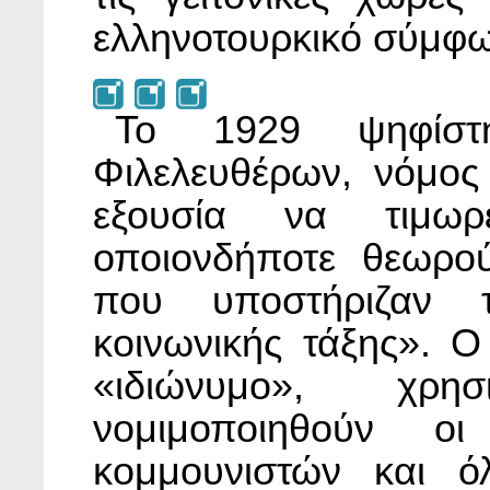
ελληνοτουρκικό σύμφω
Το 1929 ψηφίστ
Φιλελευθέρων, νόμος
εξουσία να τιμωρ
οποιονδήποτε θεωρο
που υποστήριζαν 
κοινωνικής τάξης». 
«ιδιώνυμο», χρη
νομιμοποιηθούν οι
κομμουνιστών και ό