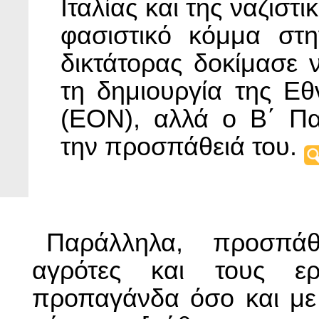
Ιταλίας και της ναζιστ
φασιστικό κόμμα στ
δικτάτορας δοκίμασε 
τη δημιουργία της Ε
(ΕΟΝ), αλλά ο Β΄ Πα
την προσπάθειά του.
Παράλληλα, προσπάθ
αγρότες και τους ερ
προπαγάνδα όσο και με