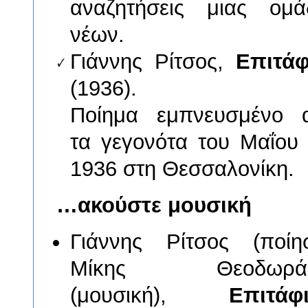
αναζητήσεις μιας ομά
νέων.
Γιάννης Ρίτσος,
Επιτάφ
(1936).
Ποίημα εμπνευσμένο 
τα γεγονότα του Μαΐου 
1936 στη Θεσσαλονίκη.
…ακούστε μουσική
Γιάννης Ρίτσος (ποίησ
Μίκης Θεοδωράκ
(μουσική),
Επιτάφι