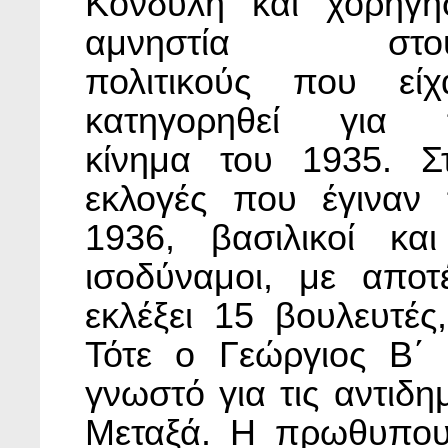
Κονδύλη και χορήγη
αμνηστία στο
πολιτικούς που είχ
κατηγορηθεί για 
κίνημα του 1935. Στ
εκλογές που έγιναν 
1936, βασιλικοί και
ισοδύναμοι, με απο
εκλέξει 15 βουλευτές
Τότε ο Γεώργιος Β΄
γνωστό για τις αντιδη
Μεταξά. Η πρωθυπου