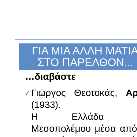
ΓΙΑ ΜΙΑ ΑΛΛΗ ΜΑΤΙ
ΣΤΟ ΠΑΡΕΛΘΟΝ...
…διαβάστε
Γιώργος Θεοτοκάς,
Α
(1933).
Η Ελλάδα τ
Μεσοπολέμου μέσα από 