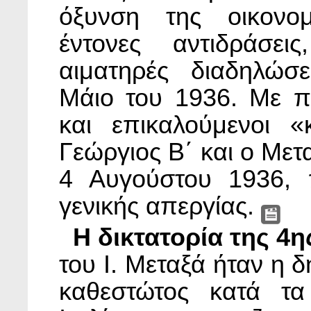
όξυνση της οικονο
έντονες αντιδράσε
αιματηρές διαδηλώσ
Μάιο του 1936. Με π
και επικαλούμενοι «
Γεώργιος Β΄ και ο Μετ
4 Αυγούστου 1936, 
γενικής απεργίας.
Η δικτατορία της 4
του Ι. Μεταξά ήταν η 
καθεστώτος κατά τα