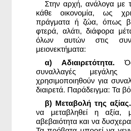
Στην αρχή, ανάλογα με 
κάθε οικονομία, ως χρ
πράγματα ή ζώα, όπως βό
φτερά, αλάτι, διάφορα μέ
όλων αυτών στις συνα
μειονεκτήματα:
α) Αδιαιρετότητα.
Όσ
συναλλαγές μεγάλης
χρησιμοποιηθούν για συναλλ
διαιρετά. Παράδειγμα: Τα βό
β) Μεταβολή της αξίας
να μεταβληθεί η αξία, μ
αβεβαιότητα και να δυσχερα
Τα πρόβατα μπορεί να γεν