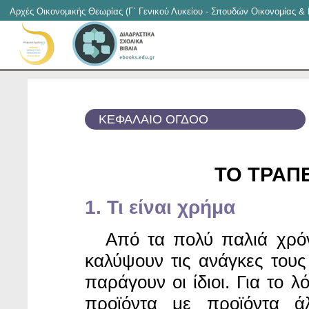
Αρχές Οικονομικής Θεωρίας (Γ΄ Γενικού Λυκείου - Σπουδών Οικονομίας &
ΚΕΦΑΛΑΙΟ ΟΓΔΟΟ
ΤΟ ΤΡΑΠ
1. Τι είναι χρήμα
Από τα πολύ παλιά χρό
καλύψουν τις ανάγκες του
παράγουν οι ίδιοι. Για το 
προϊόντα με προϊόντα 