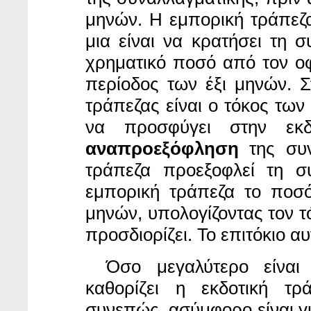
μηνών. Η εμπορική τράπεζα
μια είναι να κρατήσει τη σ
χρηματικό ποσό από τον οφε
περίοδος των έξι μηνών. 
τράπεζας είναι ο τόκος των 
να προσφύγει στην εκδ
αναπροεξόφληση
της συν
τράπεζα προεξοφλεί τη σ
εμπορική τράπεζα το ποσό
μηνών, υπολογίζοντας τον τό
προσδιορίζει. Το επιτόκιο α
Όσο μεγαλύτερο
είνα
καθορίζει η εκδοτική τρ
συνεπώς, ασύμφορο είναι γι