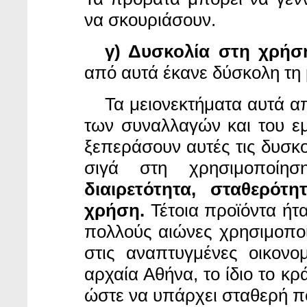
να σκουριάσουν.
γ) Δυσκολία στη χρήσ
από αυτά έκανε δύσκολη τη
Τα μειονεκτήματα
αυτά α
των συναλλαγών και του ε
ξεπεράσουν αυτές τις δυσκο
σιγά στη χρησιμοποίησ
διαιρετότητα, σταθερότ
χρήση.
Τέτοια προϊόντα ήτα
πολλούς αιώνες χρησιμοπο
στις αναπτυγμένες οικονο
αρχαία Αθήνα, το ίδιο το κ
ώστε να υπάρχει σταθερή π