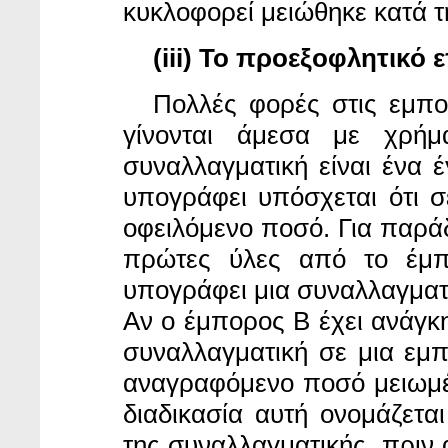
κυκλοφορεί μειώθηκε κατά 
(iii) Το προεξοφλητικό 
Πολλές φορές
στις εμπ
γίνονται άμεσα με χρήμ
συναλλαγματική είναι ένα 
υπογράφει υπόσχεται ότι 
οφειλόμενο ποσό. Για παράδ
πρώτες ύλες από το έμπο
υπογράφει μια συναλλαγματι
Αν ο έμπορος Β έχει ανάγκη
συναλλαγματική σε μια εμπ
αναγραφόμενο ποσό μειωμέν
διαδικασία αυτή ονομάζετα
της συναλλαγματικής, πριν 