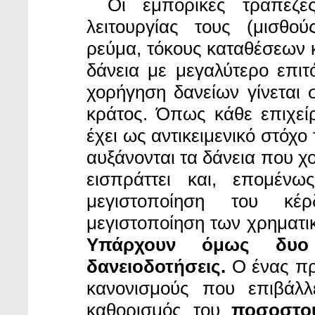
Οι εμπορικές τράπεζ
λειτουργίας τους (μισθού
ρεύμα, τόκους καταθέσεων κ
δάνεια με μεγαλύτερο επι
χορήγηση δανείων γίνεται σ
κράτος. Όπως κάθε επιχείρ
έχει ως αντικειμενικό στόχο
αυξάνονται τα δάνεια που χο
εισπράττει και, επομένω
μεγιστοποίηση του κέ
μεγιστοποίηση των χρηματι
Υπάρχουν όμως δυο 
δανειοδοτήσεις.
Ο ένας προ
κανονισμούς που επιβάλλ
καθορισμός του
ποσοστο