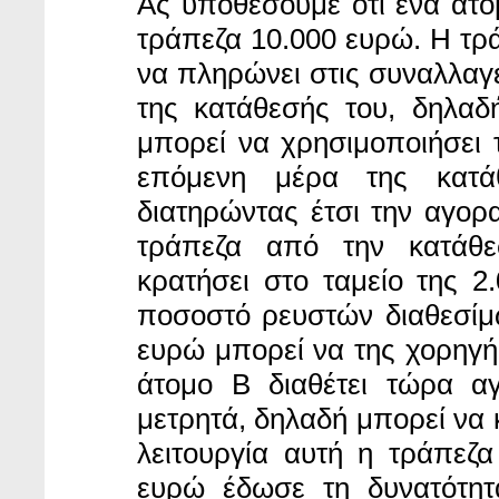
Ας υποθέσουμε ότι ένα άτο
τράπεζα 10.000 ευρώ. Η τρά
να πληρώνει στις συναλλαγέ
της κατάθεσής του, δηλαδ
μπορεί να χρησιμοποιήσει
επόμενη μέρα της κατά
διατηρώντας έτσι την αγορ
τράπεζα από την κατάθε
κρατήσει στο ταμείο της 2
ποσοστό ρευστών διαθεσίμω
ευρώ μπορεί να της χορηγήσ
άτομο Β διαθέτει τώρα α
μετρητά, δηλαδή μπορεί να κ
λειτουργία αυτή η τράπεζ
ευρώ έδωσε τη δυνατότητ