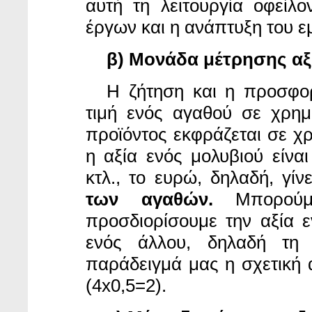
αυτή τη λειτουργία οφείλ
έργων και η ανάπτυξη του ε
β) Μονάδα μέτρησης αξ
Η ζήτηση και η προσφο
τιμή ενός αγαθού σε χρημ
προϊόντος εκφράζεται σε χρ
η αξία ενός μολυβιού είνα
κτλ., το ευρώ, δηλαδή, γίν
των αγαθών.
Μπορούμ
προσδιορίσουμε την αξία 
ενός άλλου, δηλαδή τη 
παράδειγμά μας η σχετική α
(4x0,5=2).