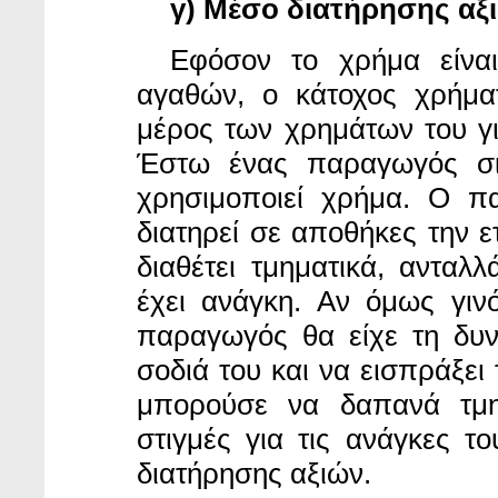
γ) Μέσο διατήρησης αξ
Εφόσον το χρήμα είν
αγαθών, ο κάτοχος χρήματ
μέρος των χρημάτων του γ
Έστω ένας παραγωγός σιτ
χρησιμοποιεί χρήμα. Ο π
διατηρεί σε αποθήκες την ε
διαθέτει τμηματικά, αντα
έχει ανάγκη. Αν όμως γιν
παραγωγός θα είχε τη δυν
σοδιά του και να εισπράξει 
μπορούσε να δαπανά τμημ
στιγμές για τις ανάγκες το
διατήρησης αξιών.