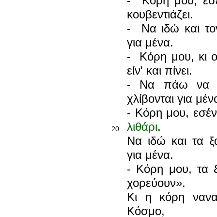
- Κόρη μου, εσ
κουβεντιάζει.
- Να ιδώ και το
για μένα.
- Κόρη μου, κι 
είν' και πίνει.
- Να πάω να 
χλίβονται για μέν
- Κόρη μου, εσέν
λιθάρι
.
20
Να ιδώ και τα ξ
για μένα.
- Κόρη μου, τα 
χορεύουν».
Κι η κόρη νανα
Κόσμο,