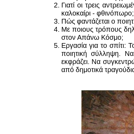
Γιατί οι τρεις αντρειω
καλοκαίρι - φθινόπωρο; 
Πώς φαντάζεται ο ποιη
Με ποιους τρόπους δηλ
στον Απάνω Κόσμο;
Εργασία για το σπίτι: Τ
ποιητική σύλληψη. Να 
εκφράζει. Να συγκεντρ
από δημοτικά τραγούδι