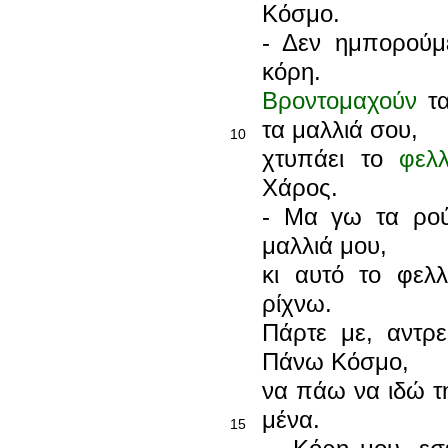
Κόσμο.
- Δεν ημπορούμ
κόρη.
Βροντομαχούν
τα
τα μαλλιά σου,
10
χτυπάει το
φελλ
Χάρος.
- Μα γω τα ρού
μαλλιά μου,
κι αυτό το φελ
ρίχνω.
Πάρτε με, αντρ
Πάνω Κόσμο,
να πάω να ιδώ 
μένα.
15