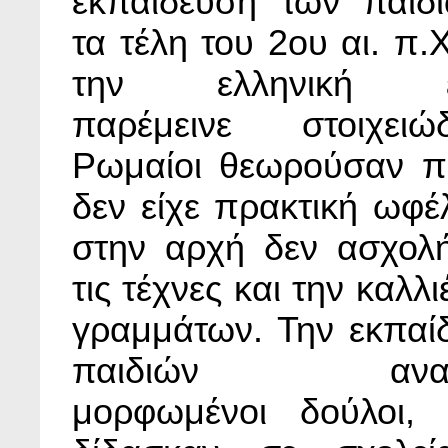
εκπαίδευση των παιδι
τα τέλη του 2ου αι. π.Χ
την ελληνική επ
παρέμεινε στοιχει
Ρωμαίοι θεωρούσαν περ
δεν είχε πρακτική ωφέλ
στην αρχή δεν ασχολ
τις τέχνες και την καλλ
γραμμάτων. Την εκπαί
παιδιών αναλά
μορφωμένοι δούλοι, 