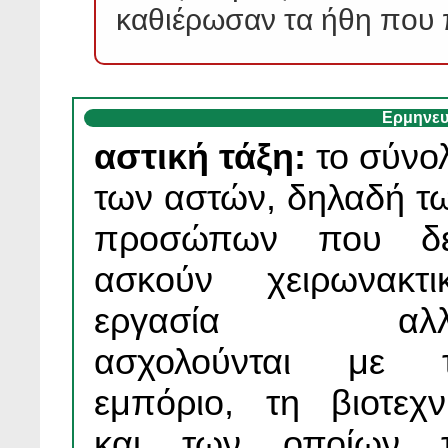
καθιέρωσαν τα ήθη που 
Ερμηνευ
αστική τάξη:
το σύνο
των αστών, δηλαδή τ
προσώπων που δ
ασκούν χειρωνακτι
εργασία αλλ
ασχολούνται με 
εμπόριο, τη βιοτεχν
και των οποίων 