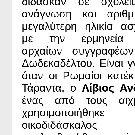
δίδασκαν σε σχολεί
ανάγνωση και αριθμ
μεγαλύτερη ηλικία ασ
με την ερμηνεία 
αρχαίων συγγραφέων
Δωδεκαδέλτου. Είναι γ
όταν οι Ρωμαίοι κατέκ
Τάραντα, ο
Λίβιος Αν
ένας από τους αιχμ
χρησιμοποιήθ
οικοδιδάσκαλ