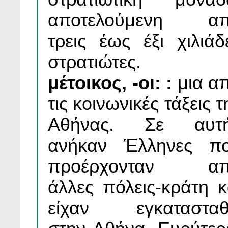
αποτελούμενη α
τρεις έως έξι χιλιάδ
στρατιώτες.
μέτοικος, -οι: :
μια α
τις κοινωνικές τάξεις τ
Αθήνας. Σε αυτ
ανήκαν Έλληνες π
προέρχονταν α
άλλες πόλεις-κράτη κ
είχαν εγκατασταθ