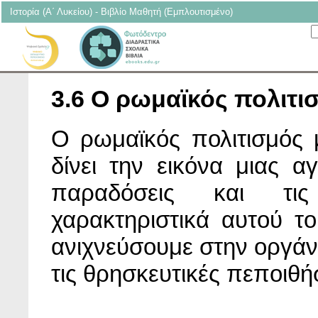
Ιστορία (Α΄ Λυκείου) - Βιβλίο Μαθητή (Εμπλουτισμένο)
3.6 Ο ρωμαϊκός πολιτι
Ο ρωμαϊκός πολιτισμός μ
δίνει την εικόνα μιας α
παραδόσεις και τι
χαρακτηριστικά αυτού τ
ανιχνεύσουμε στην οργάνω
τις θρησκευτικές πεποιθήσ