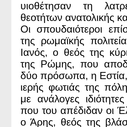
υιοθέτησαν τη λατρ
θεοτήτων ανατολικής κ
Οι σπουδαιότεροι επίσ
της ρωμαϊκής πολιτεία
Ιανός, ο θεός της κύρ
της Ρώμης, που αποδ
δύο πρόσωπα, η Εστία,
ιερής φωτιάς της πόλη
με ανάλογες ιδιότητες
που του απέδιδαν οι Έ
ο Άρης, θεός της βλάσ