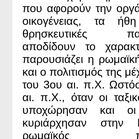
που αφορούν την οργ
οικογένειας, τα ήθ
θρησκευτικές παρ
αποδίδουν το χαρακ
παρουσιάζει η ρωμαϊκή
και ο πολιτισμός της μέ
του 3ου αι. π.Χ. Ωστό
αι. π.Χ., όταν οι ταξι
υποχώρησαν και οι
κυριάρχησαν στην Ι
ρωμαϊκός πολι