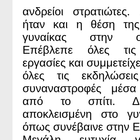
ανδρείοι στρατιώτες. 
ήταν και η θέση τη
γυναίκας στην οικ
Επέβλεπε όλες τις 
εργασίες και συμμετείχε
όλες τις εκδηλώσει
συναναστροφές μέσα
από το σπίτι. Δ
αποκλεισμένη στο γυν
όπως συνέβαινε στην Ε
Μεγάλη ευτυχία γ