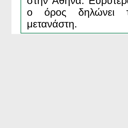
στην Αθήνα. Ευρύτερ
ο όρος δηλώνει 
μετανάστη.