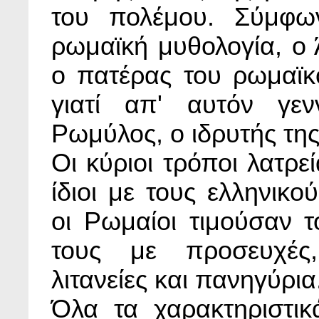
του πολέμου. Σύμφω
ρωμαϊκή μυθολογία, ο 
ο πατέρας του ρωμαϊκ
γιατί απ' αυτόν γε
Ρωμύλος, ο ιδρυτής τη
Οι κύριοι τρόποι λατρεί
ίδιοι με τους ελληνικο
οι Ρωμαίοι τιμούσαν τ
τους με προσευχές,
λιτανείες και πανηγύρια
Όλα τα χαρακτηριστικά