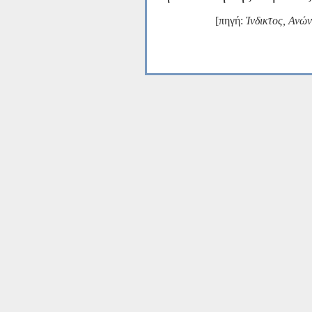
[πηγή:
Ίνδικτος, Ανώ