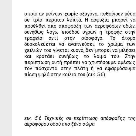
οποία αν μείνουν χωρίς οξυγόνο, πεθαίνουν μέσα
σε τρία περίπου λεπτά. Η ασφυξία μπορεί να
προέλθει από απόφραξη των αεροφόρων οδών,
συνήθως λόγω εισόδου υγρών ή τροφής στην
τραχεία αντί στον οισοφάγο. Το άτομο
δυσκολεύεται να αναπνεύσει, το χρώμα των
χειλιών του γίνεται κυανό, δεν μπορεί να μιλήσει
και κρατάει συνήθως το λαιμό του. Στην
περίπτωση αυτή πρέπει να χτυπήσουμε αμέσως
τον πάσχοντα στην πλάτη ή να εφαρμόσουμε
πίεση ψηλά στην κοιλιά του (εικ. 5.6).
εικ. 5.6 Τεχνικές σε περίπτωση απόφραξης της
αεροφόρου οδού από ξένο σώμα