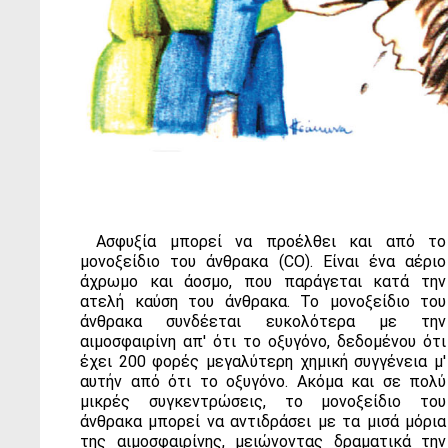
Ασφυξία μπορεί να προέλθει και από το
μονοξείδιο του άνθρακα (CO). Είναι ένα αέριο
άχρωμο και άοσμο, που παράγεται κατά την
ατελή καύση του άνθρακα. Το μονοξείδιο του
άνθρακα συνδέεται ευκολότερα με την
αιμοσφαιρίνη απ' ότι το οξυγόνο, δεδομένου ότι
έχει 200 φορές μεγαλύτερη χημική συγγένεια μ'
αυτήν από ότι το οξυγόνο. Ακόμα και σε πολύ
μικρές συγκεντρώσεις, το μονοξείδιο του
άνθρακα μπορεί να αντιδράσει με τα μισά μόρια
της αιμοσφαιρίνης, μειώνοντας δραματικά την