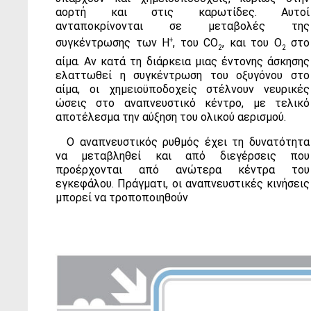
αορτή και στις καρωτίδες. Αυτοί
ανταποκρίνονται σε μεταβολές της
+
συγκέντρωσης των Η
, του CΟ
, και του Ο
στο
2
2
αίμα. Αν κατά τη διάρκεια μιας έντονης άσκησης
ελαττωθεί η συγκέντρωση του οξυγόνου στο
αίμα, οι χημειοϋποδοχείς στέλνουν νευρικές
ώσεις στο αναπνευστικό κέντρο, με τελικό
αποτέλεσμα την αύξηση του ολικού αερισμού.
Ο αναπνευστικός ρυθμός έχει τη δυνατότητα
να μεταβληθεί και από διεγέρσεις που
προέρχονται από ανώτερα κέντρα του
εγκεφάλου. Πράγματι, οι αναπνευστικές κινήσεις
μπορεί να τροποποιηθούν