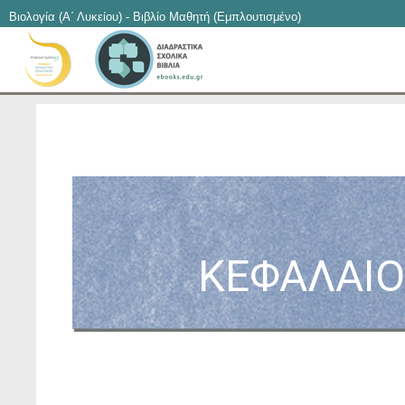
Βιολογία (Α΄ Λυκείου) - Βιβλίο Μαθητή (Εμπλουτισμένο)
ΚΕΦΑΛΑΙ