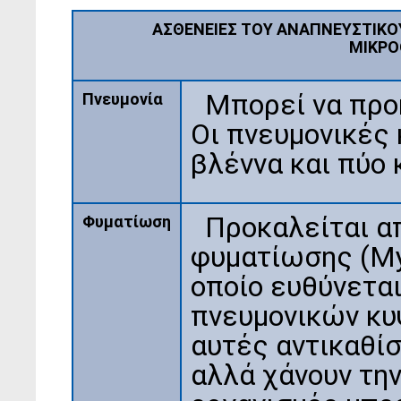
ΑΣΘΕΝΕΙΕΣ ΤΟΥ ΑΝΑΠΝΕΥΣΤΙΚ
ΜΙΚΡΟ
Μπορεί να προκ
Πνευμονία
Οι πνευμονικές 
βλέννα και πύο 
Προκαλείται α
Φυματίωση
φυματίωσης (Myc
οποίο ευθύνετα
πνευμονικών κυ
αυτές αντικαθίσ
αλλά χάνουν την