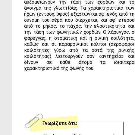
αυξομειώνουν την τάση των χορδών και το
άνοιγμα της γλωττίδας. Τα χαρακτηριστικά των
ήχων (ένταση, ύψος) εξαρτώνται αφ' ενός από τη
δύναμη του αέρα που διέρχεται, και αφ' ετέρου
από το μήκος, το πάχος, την ελαστικότητα και
την τάση των φωνητικών χορδών. Ο λάρυγγας, ο
φάρυγγας, η στοματική και η ρινική κοιλότητα,
καθώς και οι παραρρινικοί κόλποι (αεροφόροι
κοιλότητες γύρω από τα οστά της ρινικής
κοιλότητας) λειτουργούν σαν «αντηχείο» και
δίνουν σε κάθε άτομο τα ιδιαίτερα
χαρακτηριστικά της φωνής του.
Γνωρίζετε ότι: