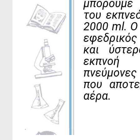
μπορούμε 
του εκπνε
2000 ml. Ο
εφεδρικός
και ύστε
εκπνοή 
πνεύμονες
που αποτε
αέρα.