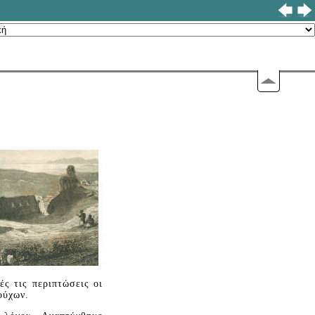
ές τις περιπτώσεις οι
ούχων.