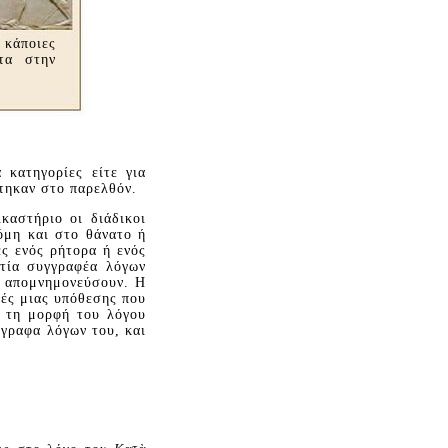
 κάποιες
τα στην
 κατηγορίες είτε για
στηκαν στο παρελθόν.
καστήριο οι διάδικοι
όμη και στο θάνατο ή
ες ενός ρήτορα ή ενός
ατία συγγραφέα λόγων
α απομνημονεύσουν. H
ρές μιας υπόθεσης που
ι τη μορφή του λόγου
ίγραφα λόγων του, και