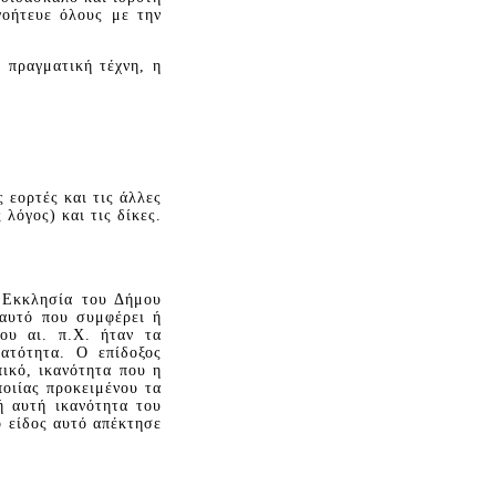
γοήτευε όλους με την
 πραγματική τέχνη, η
 εορτές και τις άλλες
λόγος) και τις δίκες.
 Eκκλησία του Δήμου
 αυτό που συμφέρει ή
ου αι. π.X. ήταν τα
νατότητα. O επίδοξος
ικό, ικανότητα που η
οιίας προκειμένου τα
ή αυτή ικανότητα του
 είδος αυτό απέκτησε