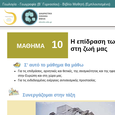
Γεωλογία - Γεωγραφία (B΄ Γυμνασίου) - Βιβλίο Μαθητή (Εμπλουτισμένο)
H επίδραση τω
10
ΜΑΘΗΜΑ
στη ζωή μας
Σ' αυτό το μάθημα θα μάθω
Για τις επιδράσεις, αρνητικές και θετικές, της σεισμικότητας και της ηφ
στην Ευρώπη και στη χώρα μας.
Για τις ενδεδειγμένες ενέργειες αντισεισμικής προστασίας.
Συνεργάζομαι στην τάξη