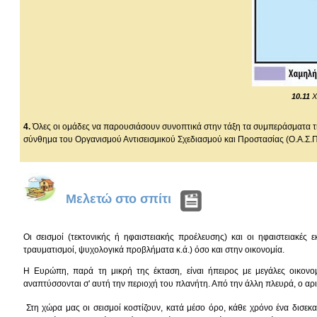
10.11
Χ
4.
Όλες οι ομάδες να παρουσιάσουν συνοπτικά στην τάξη τα συμπεράσματα της
σύνθημα του Οργανισμού Αντισεισμικού Σχεδιασμού και Προστασίας (Ο.Α.Σ.Π.
Μελετώ στο σπίτι
Οι σεισμοί (τεκτονικής ή ηφαιστειακής προέλευσης) και οι ηφαιστειακές
τραυματισμοί, ψυχολογικά προβλήματα κ.ά.) όσο και στην οικονομία.
Η Ευρώπη, παρά τη μικρή της έκταση, είναι ήπειρος με μεγάλες οικονομ
αναπτύσσονται σ' αυτή την περιοχή του πλανήτη. Από την άλλη πλευρά, ο αρ
Στη χώρα μας οι σεισμοί κοστίζουν, κατά μέσο όρο, κάθε χρόνο ένα δισε