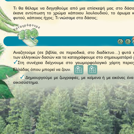
Τι θα θέλαμε να διηγηθούμε από μια επίσκεψή μας στο δάσ
έκανε εντύπωση το χρώμα κάποιου λουλουδιού, το άρωμα 
φυτού, κάποιος ήχος; Τι νιώσαμε στο δάσος;
Αναζητούμε (σε βιβλία, σε περιοδικά, στο διαδίκτυο…) φυτά 
των ελληνι­κών δασών και τα καταγράφουμε στο σημειωματάριό 
Στη συνέχεια δείχνουμε στο γεωμορφολογικό χάρτη περιο
Ελλάδας όπου μπορεί να ζουν.
Δημιουργούμε με ζωγραφιές, με κείμενα ή με εικόνες ένα
οικοσύ­στημα.