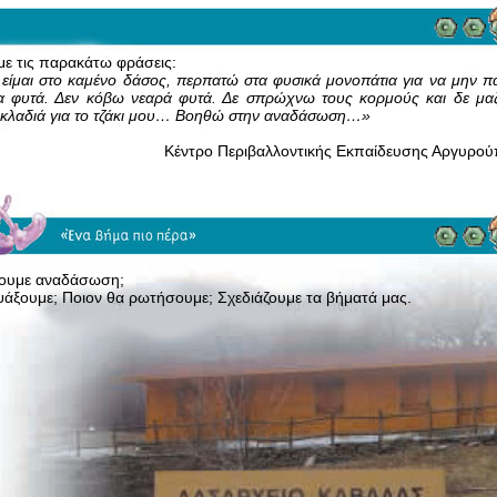
ε τις παρακάτω φράσεις:
ίμαι στο καμένο δάσος, περπατώ στα φυσικά μονοπάτια για να μην π
ια φυτά. Δεν κόβω νεαρά φυτά. Δε σπρώχνω τους κορμούς και δε μα
 κλαδιά για το τζάκι μου… Βοηθώ στην αναδάσωση…»
ρο Περιβαλλοντικής Εκπαίδευσης Αργυρούπ
ουμε αναδάσωση;
άξουμε; Ποιον θα ρωτήσουμε; Σχεδιάζουμε τα βήματά μας.