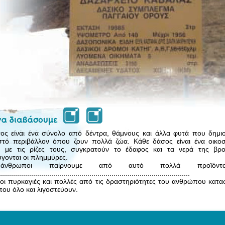
ος είναι ένα σύνολο από δέντρα, θάμνους και άλλα φυτά που δημι
στό περιβάλλον όπου ζουν πολλά ζώα. Κάθε δάσος είναι ένα οικο
, με τις ρίζες τους, συγκρατούν το έδαφος και τα νερά της βρο
γονται οι πλημμύρες.
νθρωποι παίρνουμε από αυτό πολλά προϊόντ
...............................................................................................
οι πυρκαγιές και πολλές από τις δραστηριότητες του ανθρώπου κατα
που όλο και λιγοστεύουν.