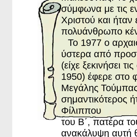
σύμφωνα με τις εν
Χριστού και ήταν 
πολυάνθρωπο κέν
Το 1977 ο αρχα
ύστερα από προσ
(είχε ξεκινήσει τι
1950) έφερε στο 
Μεγάλης Τούμπας
σημαντικότερος ήτ
Φίλιππου
του Β΄, πατέρα τ
ανακάλυψη αυτή 