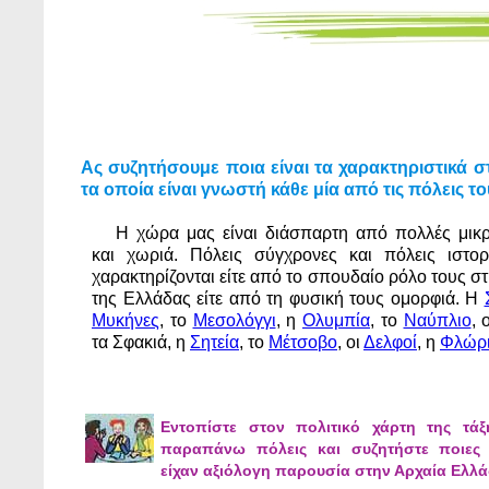
Ας συζητήσουμε ποια είναι τα χαρακτηριστικά στ
τα οποία είναι γνωστή κάθε μία από τις πόλεις το
Η χώρα μας είναι διάσπαρτη από πολλές μικρ
και χωριά. Πόλεις σύγχρονες και πόλεις ιστορ
χαρακτηρίζονται είτε από το σπουδαίο ρόλο τους στ
της Ελλάδας είτε από τη φυσική τους ομορφιά. Η
Μυκήνες
, το
Μεσολόγγι
, η
Ολυμπία
, το
Ναύπλιο
, 
τα Σφακιά, η
Σητεία
, το
Μέτσοβο
, οι
Δελφοί
, η
Φλώρ
Εντοπίστε στον πολιτικό χάρτη της τάξ
παραπάνω πόλεις και συζητήστε ποιες
είχαν αξιόλογη παρουσία στην Αρχαία Ελλά