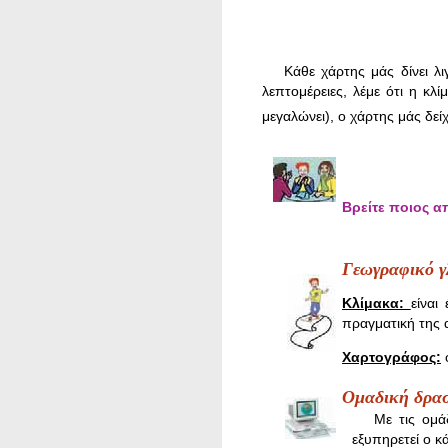
Kάθε χάρτης μάς δίνει λ
λεπτομέρειες, λέμε ότι η κλ
μεγαλώνει), ο χάρτης μάς δείχ
Βρείτε ποιος απ
Γεωγραφικό 
Κλίμακα:
είναι
πραγματική της
Χαρτογράφος:
ο
Oμαδική δρα
Με τις ομά
εξυπηρετεί ο κ