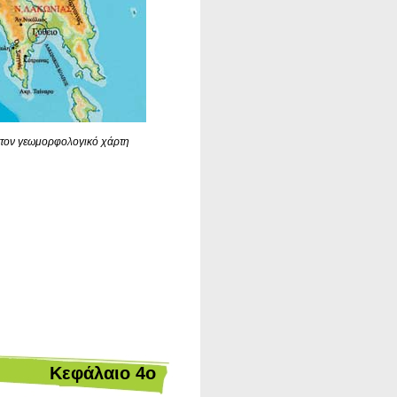
 στον γεωμορφολογικό χάρτη
Kεφάλαιο 4ο