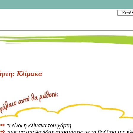
άρτη: Κλίμακα
τι είναι η κλίμακα του χάρτη
πώς να υπολογίζετε αποστάσεις με τη βοήθεια της κλ