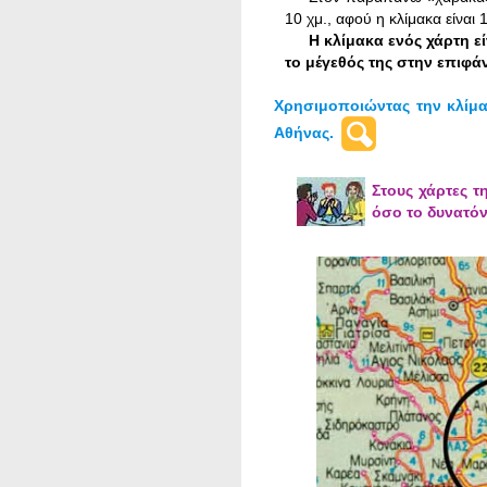
10 χμ., αφού η κλίμακα είναι 
Η κλίμακα ενός χάρτη ε
το μέγεθός της στην επιφάν
Χρησιμοποιώντας την κλίμα
Αθήνας.
Στους χάρτες τ
όσο το δυνατόν