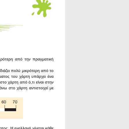
κρότερη από την πραγματική
διάζει πολύ μικρότερη από το
ματος του χάρτη υπάρχει ένα
το χάρτη από ό,τι είναι στην
άνω στο χάρτη αντιστοιχεί με
τος. Η εναλλαγή γίνεται κάθε