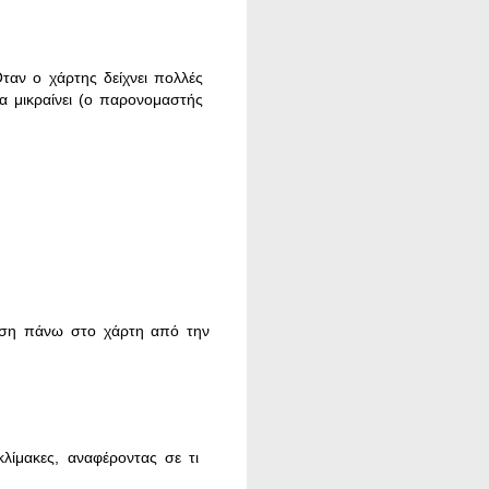
Όταν ο χάρτης δείχνει πολλές
κα μικραίνει (ο παρονομαστής
ταση πάνω στο χάρτη από την
λίμακες, αναφέροντας σε τι