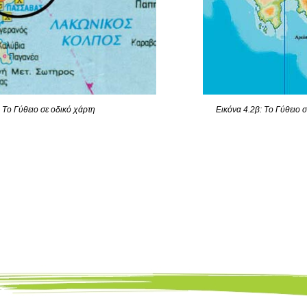
 Tο Γύθειο σε οδικό χάρτη
Εικόνα 4.2β: Tο Γύθειο