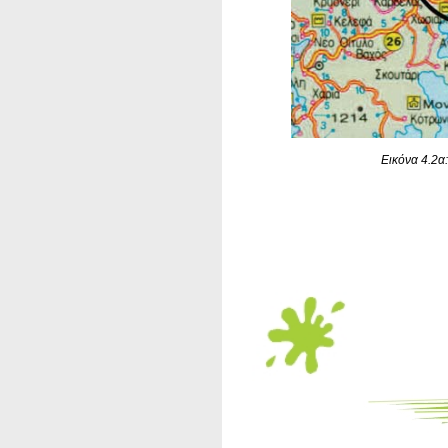
Εικόνα 4.2α: