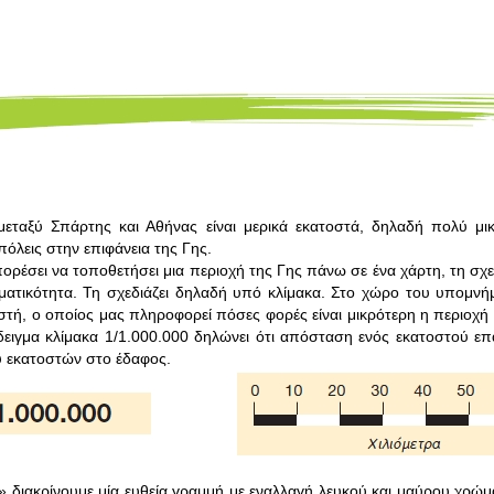
εταξύ Σπάρτης και Αθήνας είναι μερικά εκατοστά, δηλαδή πολύ μι
όλεις στην επιφάνεια της Γης.
ορέσει να τοποθετήσει μια περιοχή της Γης πάνω σε ένα χάρτη, τη σχε
ματικότητα. Τη σχεδιάζει δηλαδή υπό κλίμακα. Στο χώρο του υπομνή
ή, ο οποίος μας πληροφορεί πόσες φορές είναι μικρότερη η περιοχή σ
δειγμα κλίμακα 1/1.000.000 δηλώνει ότι απόσταση ενός εκατοστού επ
 εκατοστών στο έδαφος.
διακρίνουμε μία ευθεία γραμμή με εναλλαγή λευκού και μαύρου χρώμα