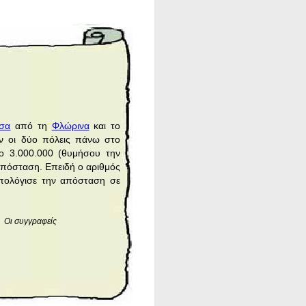
ισα
από τη
Φλώρινα
και το
υν οι δύο πόλεις πάνω στο
το 3.000.000 (θυμήσου την
απόσταση. Επειδή ο αριθμός
υπολόγισε την απόσταση σε
Οι συγγραφείς