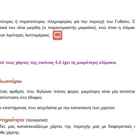
ιγότερες ή περισσότερες πληροφορίες για την περιοχή του Γυθείου. 
ίμακά του είναι μεγάλη (ο παρανομαστής μικραίνει), ενώ όταν η κλίμα
νει λιγότερες λεπτομέρειες.
ό τους χάρτες της εικόνας 4.2 έχει τη μικρότερη κλίμακα.
γλωσσάριο
 ένας αριθμός που δηλώνει πόσες φορές μικρότερη είναι μία απόσ
 απόσταση στο έδαφος
 επιστήμονας που ασχολείται με την κατασκευή των χαρτών
στηριότητα
(προαιρετική)
δες μας κατασκευάζουμε χάρτες της περιοχής μας με διαφορετικές κ
άθε χάρτης.