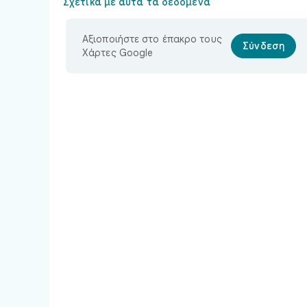
Σχετικά με αυτά τα δεδομένα
Αξιοποιήστε στο έπακρο τους
Σύνδεση
Χάρτες Google