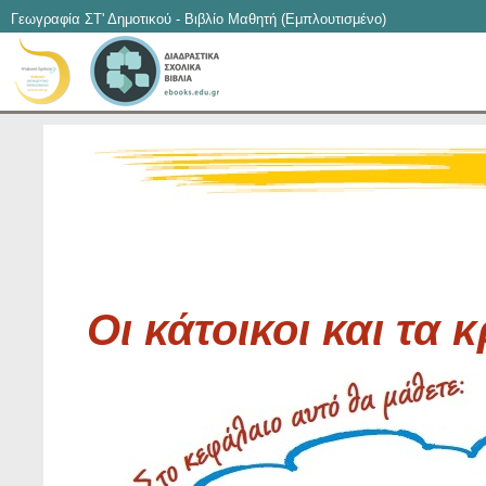
Γεωγραφία ΣΤ' Δημοτικού - Βιβλίο Μαθητή (Εμπλουτισμένο)
Οι κάτοικοι και τα