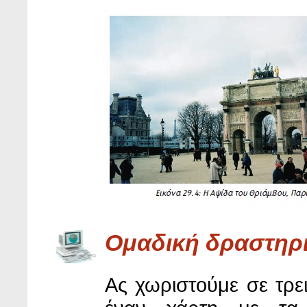
Oμαδική δραστηρ
Ας χωριστούμε σε τρει