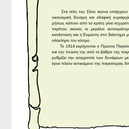
Στα τέλη του 15ου αιώνα υπάρχουν στ
οικονομική δύναμη και εδαφική κυριαρ
μήπως κάποιο από τα κράτη γίνει ισχυρότ
περίπου αιώνες οι μεγάλοι αυτοκράτο
κατάσταση και η Ευρώπη στο διάστημα με
ολόκληρο τον κόσμο.
Το 1914 εκρήγνυται ο Πρώτος Παγκόσμ
και την πτώση της από το βάθρο της παγ
ρυθμίζει την ισορροπία των δυνάμεων με
έγινε πλέον αντικείμενο της παγκόσμιας δ