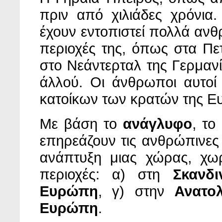
πριν από χιλιάδες χρόνια.
έχουν εντοπιστεί πολλά αν
περιοχές της, όπως στα Πε
στο Νεάντερταλ της Γερμανί
άλλού. Οι άνθρωποι αυτοί 
κατοίκων των κρατών της Ε
Με βάση το
ανάγλυφο
, το
επηρεάζουν τις ανθρώπινες 
ανάπτυξη μιας χώρας, χω
περιοχές: α) στη
Σκανδι
Ευρώπη
, γ) στην
Ανατο
Ευρώπη
.