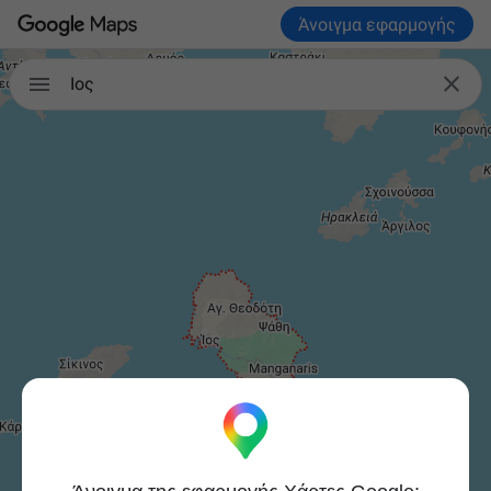
Άνοιγμα εφαρμογής


Ίος