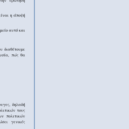
στην ερώτηση
είναι η άποψή
μείο αυτό και
ου διαθέτουμε
υσία, πώς θα
φυγες, δηλαδή
λιτικών τους
ων πολιτικών
ώσει γενικές