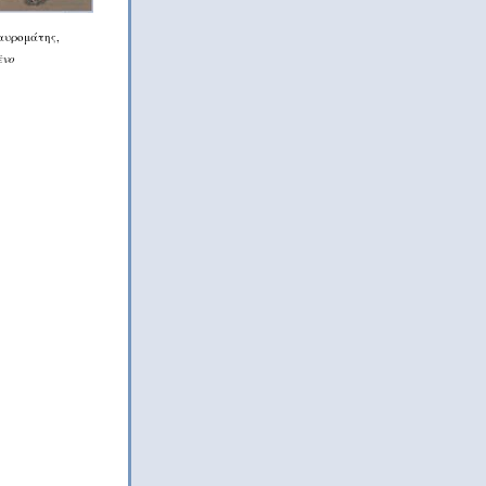
αυρομάτης,
ένο