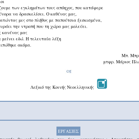
ιοι
ζουμε των εγκλημάτων τους απόηχος, που κατάφερε
ύνορα να δρασκελίσει. Ο καθένας μας,
ατώντας μες στο πλήθος με παπούτσια ξεσκισμένα,
υράει την ντροπή που τη χώρα μας μολεύει.
 κανένας μας
α μείνει εδώ. Η τελευταία λέξη
ειπώθηκε ακόμα.
Μπ. Μπρ
μτφρ. Μάριος Πλω
Λεξικό της Κοινής Νεοελληνικής
ΕΡΓΑΣΙΕΣ