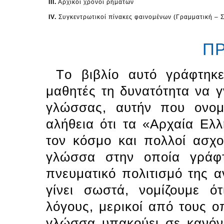
ΙΙΙ.
Αρχικοί χρόνοι ρημάτων
ΙV.
Συγκεντρωτικοί πίνακες φαινομένων (Γραμματική – 
Π
Tο βιβλίο αυτό γράφτηκ
μαθητές τη δυνατότητα να 
γλώσσας, αυτήν που ονομά
αλήθεια ότι τα «Aρχαία Eλ
τον κόσμο και πολλοί ασχο
γλώσσα στην οποία γράφ
πνευματικό πολιτισμό της 
γίνει σωστά, νομίζουμε ό
λόγους, μερικοί από τους ο
γλώσσα υπακούει σε κανόνε