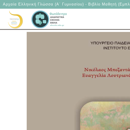
Αρχαία Ελληνική Γλώσσα (Α΄ Γυμνασίου) - Βιβλίο Μαθητή (Εμπλ