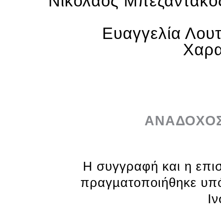
Νικόλαος Μπεζαντάκ
Ευαγγελία Λου
Χαρ
ΑΝΑΔΟΧΟΣ
Η συγγραφή και η επισ
πραγµατοποιήθηκε υπό
Ιν