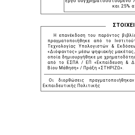
Έργο συγχρηματοδοτούμενο 7
και 25% 
ΣΤΟΙΧΕ
Η επανέκδοση του παρόντος βιβλί
πραγματοποιήθηκε από το Ινστιτού
Τεχνολογίας Υπολογιστών & Εκδόσε
«Διόφαντος» μέσω ψηφιακής μακέτας,
οποία δημιουργήθηκε με χρηματοδότη
από το ΕΣΠΑ / ΕΠ «Εκπαίδευση & Δ
Βίου Μάθηση» / Πράξη «ΣΤΗΡΙΖΩ».
Οι διορθώσεις πραγματοποιήθηκα
Εκπαιδευτικής Πολιτικής