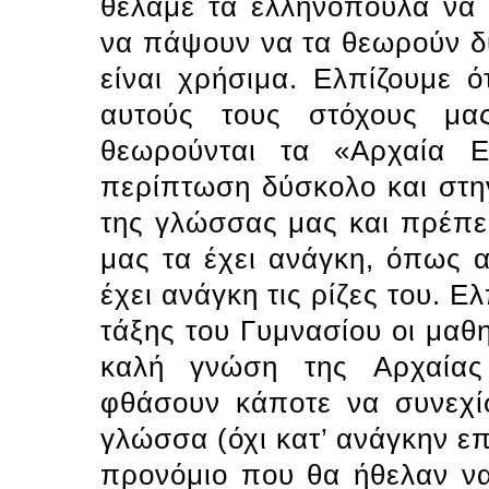
θέλαμε τα ελληνόπουλα να 
να πάψουν να τα θεωρούν δ
είναι χρήσιμα. Eλπίζουμε 
αυτούς τους στόχους μα
θεωρούνται τα «Aρχαία E
περίπτωση δύσκολο και στην
της γλώσσας μας και πρέπει
μας τα έχει ανάγκη, όπως 
έχει ανάγκη τις ρίζες του. Eλ
τάξης του Γυμνασίου οι μαθ
καλή γνώση της Aρχαίας
φθάσουν κάποτε να συνεχί
γλώσσα (όχι κατ’ ανάγκην ε
προνόμιο που θα ήθελαν να