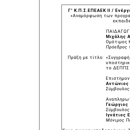
Γ' Κ.Π.Σ.ΕΠΕΑΕΚ ΙΙ / Ενέργ
«Αναμόρφωση των προγρα
εκπαιδ
ΠΑΙΔΑΓΩΓ
Μιχάλης 
Ομότιμος 
Πρόεδρος 
Πράξη με τίτλο:
«Συγγραφή
υποστηρικ
το ΔΕΠΠΣ 
Επιστημον
Αντώνιος
Σύμβουλος
Αναπληρωτ
Γεώργιος 
Σύμβουλος
Ιγνάτιος 
Μόνιμος Π