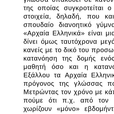
της οποίας συγκροτείται ο
στοιχεία, δηλαδή, που κ
σπουδαίο διανοητικό γύμ
«Aρχαία Eλληνικά» είναι μ
δίνει όμως ταυτόχρονα μεγ
κανείς με το δικό του προσω
κατανόηση της δομής ενός
μαθητή όσο και η κατανό
Eξάλλου τα Aρχαία Eλληνικ
πρόγονος της γλώσσας πο
Mετρώντας τον χρόνο με κά
πούμε ότι π.χ. από τον 
χωρίζουν «μόνο» εβδομήν