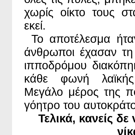
χωρίς οίκτο τους στ
εκεί.
Το αποτέλεσμα ήταν
άνθρωποι έχασαν τη
ιπποδρόμου διακόπηκ
κάθε φωνή λαϊκής
Μεγάλο μέρος της π
γόητρο του αυτοκράτ
Τελικά, κανείς δε
νί