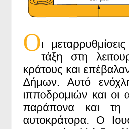
Ο
ι μεταρρυθμίσεις
τάξη στη λειτο
κράτους και επέβαλαν
Δήμων. Αυτό ενόχλ
ιπποδρομιών και οι 
παράπονα και τη 
αυτοκράτορα. Ο Ιου