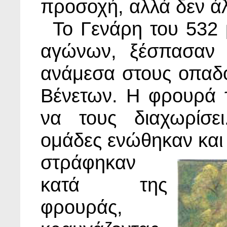
προσοχή, αλλά δεν άλ
Το Γενάρη του 532 μ
αγώνων, ξέσπασαν 
ανάμεσα στους οπαδ
Βένετων. Η φρουρά
να τους διαχωρίσει
ομάδες ενώθηκαν και
στράφηκαν
κατά της
φρουράς,