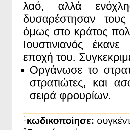
λαό, αλλά ενόχλ
δυσαρέστησαν τους
όμως στο κράτος πολ
Ιουστινιανός έκανε
εποχή του. Συγκεκριμ
Οργάνωσε το στρατ
στρατιώτες, και α
σειρά φρουρίων.
1
κωδικοποίησε:
συγκέν