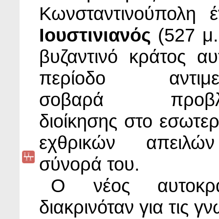
Κωνσταντινούπολη 
Ιουστινιανός
(527 μ.
βυζαντινό κράτος αυ
περίοδο αντιμετ
σοβαρά προβλή
διοίκησης στο εσωτερ
εχθρικών απειλώ
σύνορά του.
Ο νέος αυτοκρά
διακρινόταν για τις γ