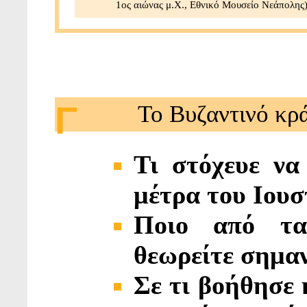
1ος αιώνας μ.Χ., Εθνικό Μουσείο Νεάπολης
Γ
Το Βυζαντινό κρά
Τι στόχευε να
μέτρα του Ιουσ
Ποιο από τα
θεωρείτε σημαν
Σε τι βοήθησε 