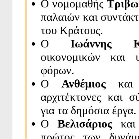
Ο νομομαθής
Τριβω
παλαιών και συντάκτ
του Κράτους.
Ο
Ιωάννης Καπ
οικονομικών και 
φόρων.
Ο
Ανθέμιος
κα
αρχιτέκτονες και σ
για τα δημόσια έργα.
Ο
Βελισάριος
κα
πρώτος των δυνάμ