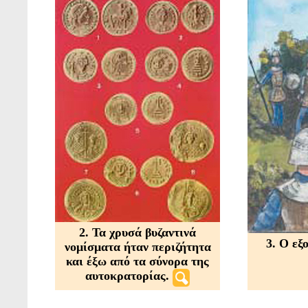
2. Τα χρυσά βυζαντινά
3. Ο εξ
νομίσματα ήταν περιζήτητα
και έξω από τα σύνορα της
αυτοκρατορίας.