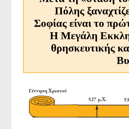
Πόλης ξαναχτίζε
Σοφίας είναι το πρώ
Η Μεγάλη Εκκλησ
θρησκευτικής και
Βυ