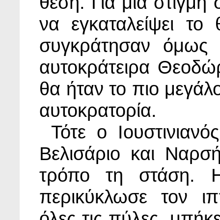
θέση. Για μια στιγμή 
να εγκαταλείψει το
συγκράτησαν όμως 
αυτοκράτειρα Θεοδώρ
θα ήταν το πιο μεγάλο
αυτοκρατορία.
Τότε ο Ιουστινιανό
Βελισάριο και Ναρσ
τρόπο τη στάση. Η
περικύκλωσε τον ιπ
όλες τις πύλες, μπήκε