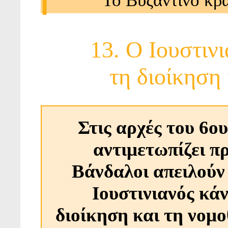
Γ
Το Βυζαντινό κρά
13. Ο Ιουστιν
τη διοίκηση
Στις αρχές του 6ο
αντιμετωπίζει π
Βάνδαλοι απειλούν 
Ιουστινιανός κά
διοίκηση και τη νομο