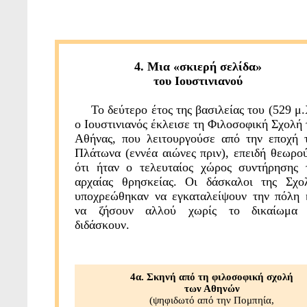
4. Μια «σκιερή σελίδα»
του Ιουστινιανού
Το δεύτερο έτος της βασιλείας του (529 μ.
ο Ιουστινιανός έκλεισε τη Φιλοσοφική Σχολή 
Αθήνας, που λειτουργούσε από την εποχή 
Πλάτωνα (εννέα αιώνες πριν), επειδή θεωρο
ότι ήταν ο τελευταίος χώρος συντήρησης 
αρχαίας θρησκείας. Οι δάσκαλοι της Σχο
υποχρεώθηκαν να εγκαταλείψουν την πόλη 
να ζήσουν αλλού χωρίς το δικαίωμα
διδάσκουν.
4α. Σκηνή από τη φιλοσοφική σχολή
των Αθηνών
(ψηφιδωτό από την Πομπηία,