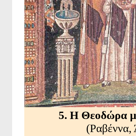
5. Η Θεοδώρα μ
(Ραβέννα, 