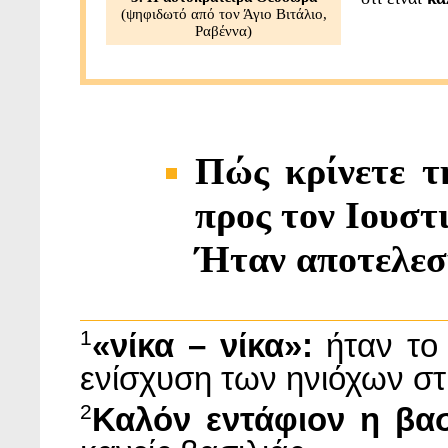
(ψηφιδωτό από τον Άγιο Βιτάλιο,
Ραβέννα)
Πώς κρίνετε 
προς τον Ιουστι
Ήταν αποτελεσ
1
«νίκα – νίκα»:
ήταν το
ενίσχυση των ηνιόχων στ
2
Καλόν εντάφιον η βα