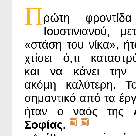
Π
ρώτη φροντίδα
Ιουστινιανού, με
«στάση του νίκα», ήτ
χτίσει ό,τι καταστρ
και να κάνει την
ακόμη καλύτερη. Τ
σημαντικό από τα έργ
ήταν ο ναός της
Σοφίας.