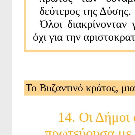
δεύτερος της Δύσης.
Όλοι διακρίνονταν γ
όχι για την αριστοκρα
Το Βυζαντινό κράτος, μι
14. Οι Δήμοι
πρωτεύουσα με 