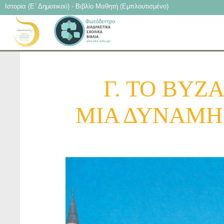
Ιστορία (Ε΄ Δημοτικού) - Βιβλίο Μαθητή (Εμπλουτισμένο)
Γ. ΤΟ ΒΥΖ
ΜΙΑ ΔΥΝΑΜΗ