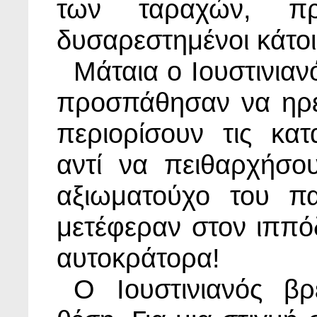
των ταραχών, πρ
δυσαρεστημένοι κάτοι
Μάταια ο Ιουστινιαν
προσπάθησαν να ηρε
περιορίσουν τις κατ
αντί να πειθαρχήσο
αξιωματούχο του π
μετέφεραν στον ιππό
αυτοκράτορα!
Ο Ιουστινιανός β