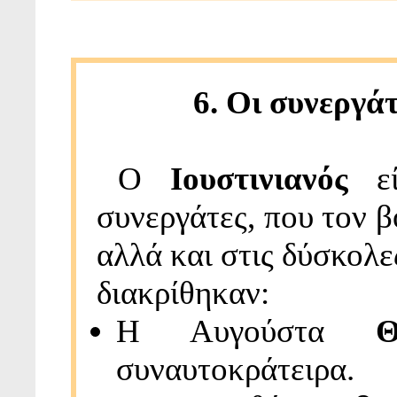
6. Οι συνεργάτ
Ο
Ιουστινιανός
εί
συνεργάτες, που τον 
αλλά και στις δύσκολε
διακρίθηκαν:
Η Αυγούστα
Θ
συναυτοκράτειρα.