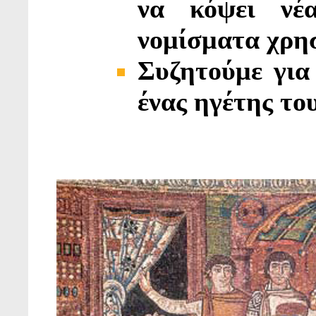
να κόψει νέ
νομίσματα χρησ
Συζητούμε για
ένας ηγέτης το