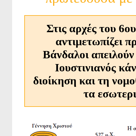
Στις αρχές του 6ο
αντιμετωπίζει π
Βάνδαλοι απειλούν 
Ιουστινιανός κά
διοίκηση και τη νομο
τα εσωτερ