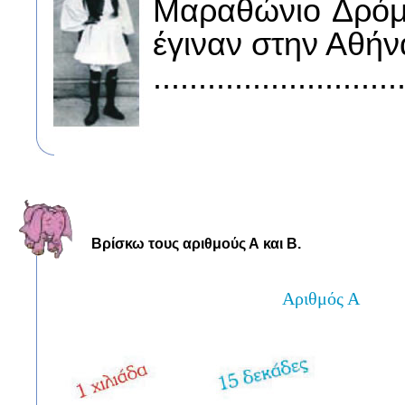
Μαραθώνιο Δρό
έγιναν στην Αθήν
...........................
Βρίσκω τους αριθμούς Α και Β.
Αριθμός Α