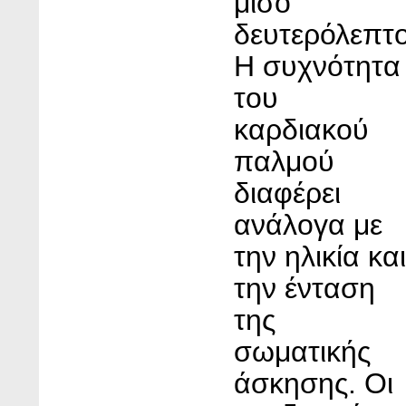
μισό
δευτερόλεπτο
Η συχνότητα
του
καρδιακού
παλμού
διαφέρει
ανάλογα με
την ηλικία και
την ένταση
της
σωματικής
άσκησης. Οι