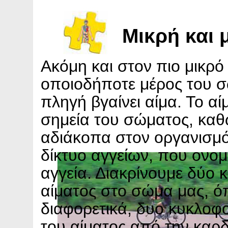
Μικρή και 
Ακόμη και στον πιο μικρό
οποιοδήποτε μέρος του σ
πληγή βγαίνει αίμα. Το αί
σημεία του σώματος, καθ
αδιάκοπα στον οργανισμό
δίκτυο αγγείων, που ονο
αγγεία. Διακρίνουμε δύο 
αίματος στο σώμα μας, ό
διαφορετικά, δυο κυκλοφο
του αίματος από την καρδ