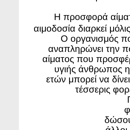
Η προσφορά αίματ
αιμοδοσία διαρκεί μόλις
Ο οργανισμός π
αναπληρώνει την π
αίματος που προσφέ
υγιής άνθρωπος η
ετών μπορεί να δίνει
τέσσερις φορ
φ
δώσου