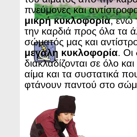
πνεύμονες και αντίστροφ
μικρή κυκλοφορία
, ενώ
την καρδιά προς όλα τα 
σώματός μας και αντίστρ
μεγάλη κυκλοφορία
. Οι
διακλαδίζονται σε όλο και
αίμα και τα συστατικά πο
φτάνουν παντού στο σώμ