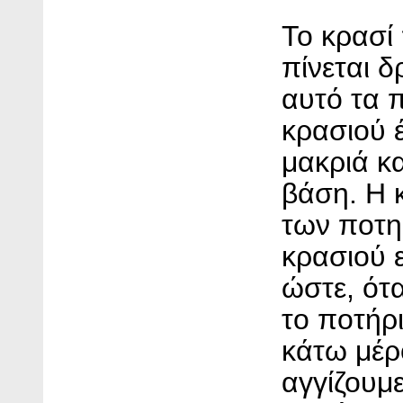
Το κρασί
πίνεται δ
αυτό τα 
κρασιού 
μακριά κα
βάση. Η 
των ποτη
κρασιού ε
ώστε, ότ
το ποτήρ
κάτω μέρ
αγγίζουμ