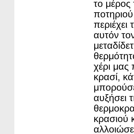
το μέρος
ποτηριού
περιέχει 
αυτόν το
μεταδίδετ
θερμότητ
χέρι μας 
κρασί, κά
μπορούσ
αυξήσει τ
θερμοκρα
κρασιού 
αλλοιώσε