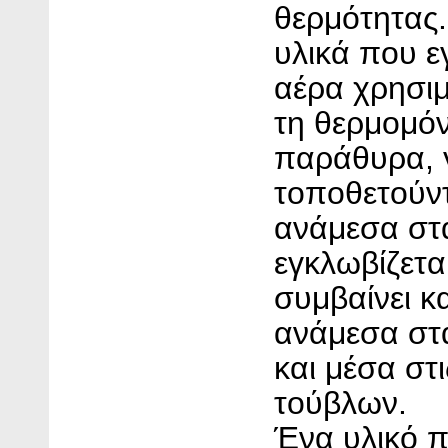
θερμότητας. 
υλικά που ε
αέρα χρησιμ
τη θερμομό
παράθυρα, 
τοποθετούντ
ανάμεσα στ
εγκλωβίζεται
συμβαίνει κ
ανάμεσα στ
και μέσα στ
τούβλων.
Ένα υλικό 