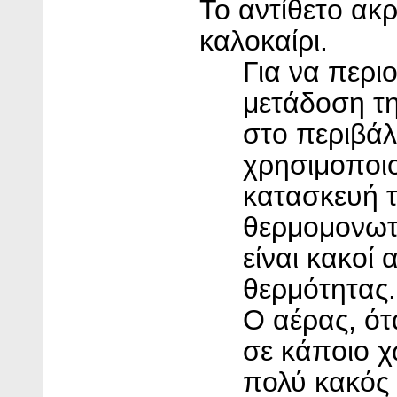
Το αντίθετο ακρ
καλοκαίρι.
Για να περι
μετάδοση τ
στο περιβάλ
χρησιμοποι
κατασκευή 
θερμομονωτι
είναι κακοί 
θερμότητας.
Ο αέρας, ότ
σε κάποιο χ
πολύ κακός