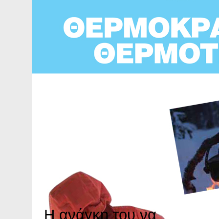
Η ανάγκη του να