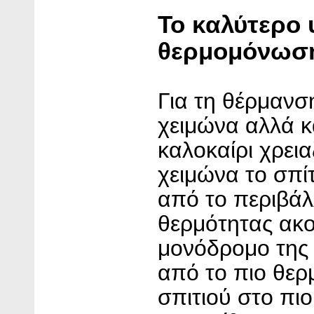
Το καλύτερο υ
θερμομόνωση 
Για τη θέρμανσ
χειμώνα αλλά κα
καλοκαίρι χρεια
χειμώνα το σπίτ
από το περιβάλ
θερμότητας ακ
μονόδρομο της 
από το πιο θερ
σπιτιού στο πι