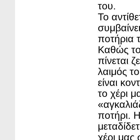
του.
Το αντίθε
συμβαίνε
ποτήρια τ
Καθώς το
πίνεται ζ
λαιμός τ
είναι κον
το χέρι μ
«αγκαλιάζ
ποτήρι. 
μεταδίδετ
χέρι μας 