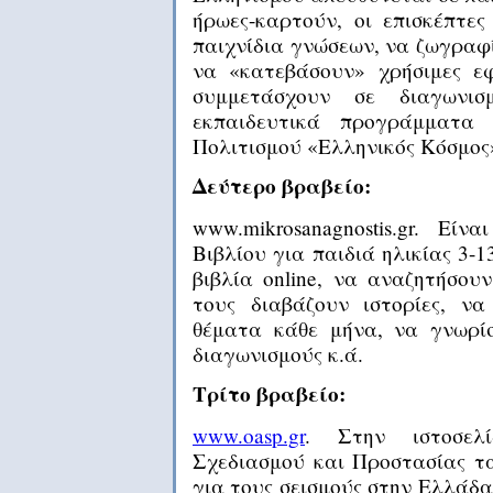
ήρωες-καρτούν, οι επισκέπτε
παιχνίδια γνώσεων, να ζωγραφί
να «κατεβάσουν» χρήσιμες ε
συμμετάσχουν σε διαγωνι
εκπαιδευτικά προγράμματα
Πολιτισμού «Ελληνικός Κόσμος
Δεύτερο βραβείο:
www.mikrosanagnostis.gr. Εί
Βιβλίου για παιδιά ηλικίας 3-
βιβλία online, να αναζητήσου
τους διαβάζουν ιστορίες, ν
θέματα κάθε μήνα, να γνωρί
διαγωνισμούς κ.ά.
Τρίτο βραβείο:
www.oasp.gr
. Στην ιστοσελ
Σχεδιασμού και Προστασίας τ
για τους σεισμούς στην Ελλάδα