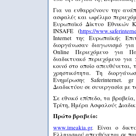
Για να ενθαρρύνουν την ανάπ
ασφαλές και ωφέλιμο περιεχόμε
Ευρωπαϊκό Δίκτυο Εθνικών Κ
INSAFE (
https://www.saferinterne
Internet της Ευρωπαϊκής Επι
διοργάνωσαν διαγωνισμό για
Online Περιεχόμενο για Πα
διαδικτυακό περιεχόμενο για 
κοινό στο οποίο απευθύνεται, 
χρηστικότητα. Τη διοργάν
Ενημέρωσης Saferinternet.
Διαδικτύου σε συνεργασία με τ
Σε εθνικό επίπεδο, τα βραβεία
Τρίτη, Ημέρα Ασφαλούς Διαδικ
Πρώτο βραβείο:
www.imeakia.gr
. Είναι ο δικτ
Ελληνισμού απευθύνεται σε παι